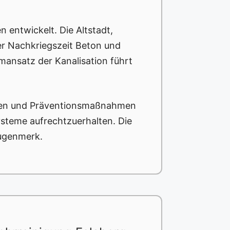
 entwickelt. Die Altstadt,
er Nachkriegszeit Beton und
mansatz der Kanalisation führt
ngen und Präventionsmaßnahmen
ysteme aufrechtzuerhalten. Die
Augenmerk.