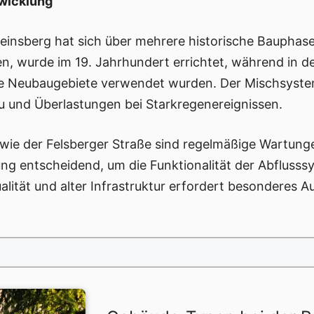
twicklung
einsberg hat sich über mehrere historische Bauphasen
n, wurde im 19. Jahrhundert errichtet, während in d
eue Neubaugebiete verwendet wurden. Der Mischsyste
u und Überlastungen bei Starkregenereignissen.
 wie der Felsberger Straße sind regelmäßige Wartu
ung entscheidend, um die Funktionalität der Abflusss
lität und alter Infrastruktur erfordert besonderes 