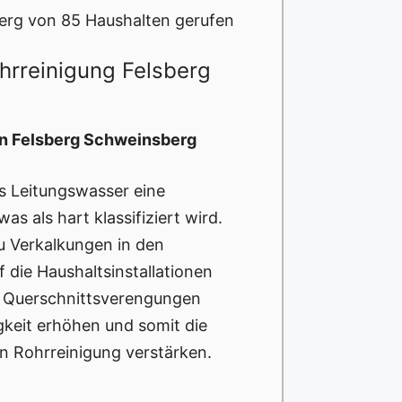
erg von 85 Haushalten gerufen
hrreinigung Felsberg
in Felsberg Schweinsberg
s Leitungswasser eine
s als hart klassifiziert wird.
zu Verkalkungen in den
f die Haushaltsinstallationen
u Querschnittsverengungen
igkeit erhöhen und somit die
en Rohrreinigung verstärken.