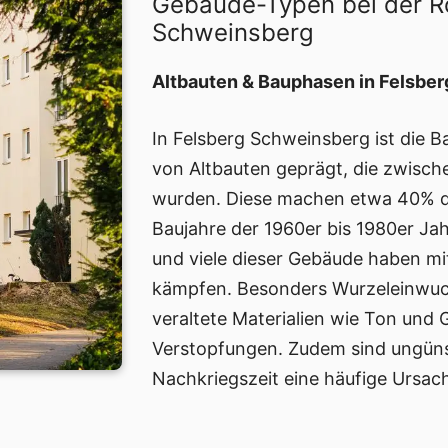
Gebäude-Typen bei der R
Schweinsberg
Altbauten & Bauphasen in Felsbe
In Felsberg Schweinsberg ist die B
von Altbauten geprägt, die zwisch
wurden. Diese machen etwa 40% d
Baujahre der 1960er bis 1980er Jahr
und viele dieser Gebäude haben mi
kämpfen. Besonders Wurzeleinwuch
veraltete Materialien wie Ton und 
Verstopfungen. Zudem sind ungüns
Nachkriegszeit eine häufige Ursa