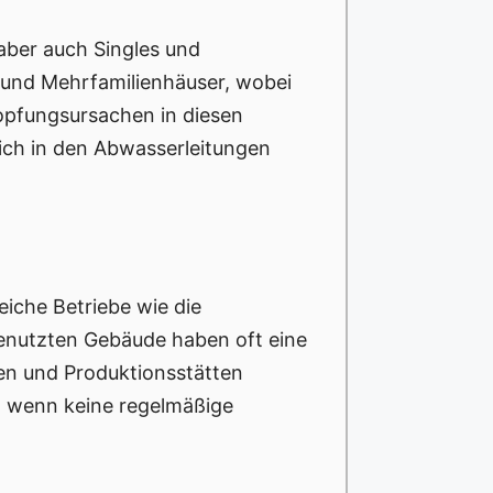
, aber auch Singles und
und Mehrfamilienhäuser, wobei
topfungsursachen in diesen
ich in den Abwasserleitungen
iche Betriebe wie die
enutzten Gebäude haben oft eine
en und Produktionsstätten
, wenn keine regelmäßige