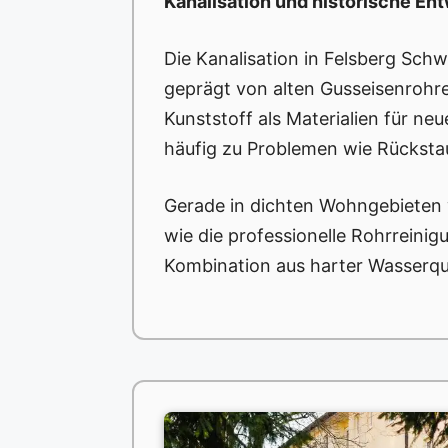
Kanalisation und historische En
Die Kanalisation in Felsberg Schw
geprägt von alten Gusseisenrohre
Kunststoff als Materialien für n
häufig zu Problemen wie Rücksta
Gerade in dichten Wohngebieten
wie die professionelle Rohrreinig
Kombination aus harter Wasserqua