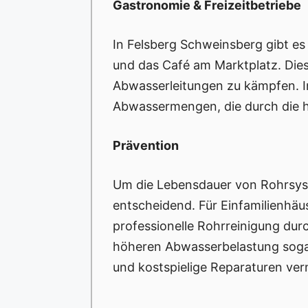
Gastronomie & Freizeitbetriebe
In Felsberg Schweinsberg gibt e
und das Café am Marktplatz. Dies
Abwasserleitungen zu kämpfen. I
Abwassermengen, die durch die h
Prävention
Um die Lebensdauer von Rohrsyst
entscheidend. Für Einfamilienhäus
professionelle Rohrreinigung dur
höheren Abwasserbelastung sog
und kostspielige Reparaturen ve