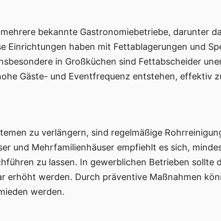
s mehrere bekannte Gastronomiebetriebe, darunter d
e Einrichtungen haben mit Fettablagerungen und Spe
nsbesondere in Großküchen sind Fettabscheider unerl
ohe Gäste- und Eventfrequenz entstehen, effektiv 
emen zu verlängern, sind regelmäßige Rohrreinigun
er und Mehrfamilienhäuser empfiehlt es sich, mindest
chführen zu lassen. In gewerblichen Betrieben sollte
ar erhöht werden. Durch präventive Maßnahmen kö
rmieden werden.