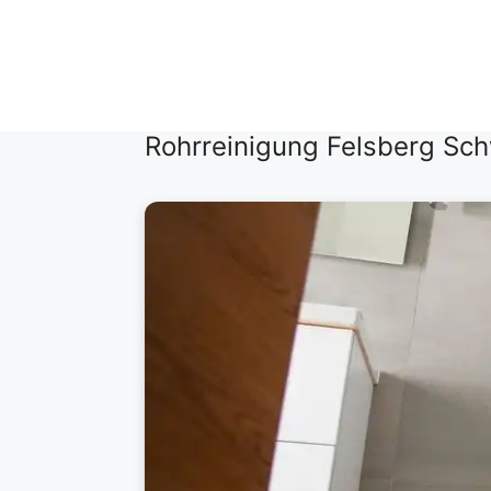
Zum
Inhalt
springen
Rohrreinigung Felsberg Sc