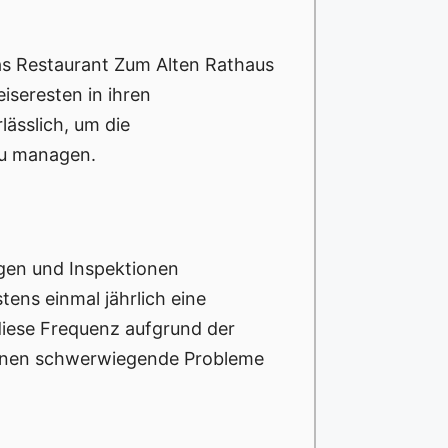
as Restaurant Zum Alten Rathaus
iseresten in ihren
ässlich, um die
zu managen.
gen und Inspektionen
ens einmal jährlich eine
 diese Frequenz aufgrund der
nnen schwerwiegende Probleme