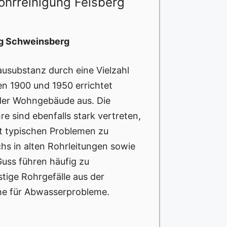
ohrreinigung Felsberg
rg Schweinsberg
ausubstanz durch eine Vielzahl
en 1900 und 1950 errichtet
er Wohngebäude aus. Die
e sind ebenfalls stark vertreten,
t typischen Problemen zu
s in alten Rohrleitungen sowie
Guss führen häufig zu
tige Rohrgefälle aus der
che für Abwasserprobleme.