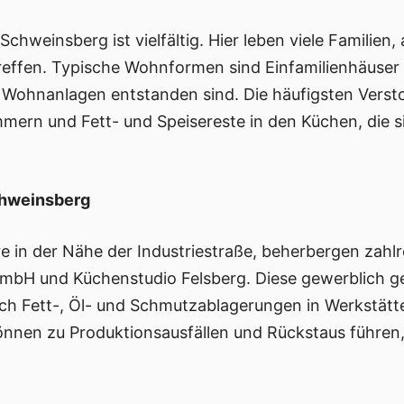
Schweinsberg ist vielfältig. Hier leben viele Familien
ffen. Typische Wohnformen sind Einfamilienhäuser 
e Wohnanlagen entstanden sind. Die häufigsten Vers
mern und Fett- und Speisereste in den Küchen, die s
chweinsberg
 in der Nähe der Industriestraße, beherbergen zahlre
bH und Küchenstudio Felsberg. Diese gewerblich g
ch Fett-, Öl- und Schmutzablagerungen in Werkstätt
önnen zu Produktionsausfällen und Rückstaus führen