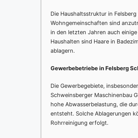
Die Haushaltsstruktur in Felsberg 
Wohngemeinschaften sind anzutre
in den letzten Jahren auch einig
Haushalten sind Haare in Badezim
ablagern.
Gewerbebetriebe in Felsberg S
Die Gewerbegebiete, insbesondere
Schweinsberger Maschinenbau Gm
hohe Abwasserbelastung, die dur
entsteht. Solche Ablagerungen k
Rohrreinigung erfolgt.