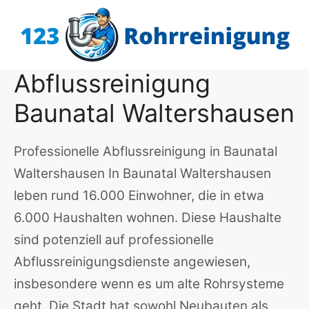
Zum
Inhalt
springen
Abflussreinigung
Baunatal Waltershausen
Professionelle Abflussreinigung in Baunatal
Waltershausen In Baunatal Waltershausen
leben rund 16.000 Einwohner, die in etwa
6.000 Haushalten wohnen. Diese Haushalte
sind potenziell auf professionelle
Abflussreinigungsdienste angewiesen,
insbesondere wenn es um alte Rohrsysteme
geht. Die Stadt hat sowohl Neubauten als