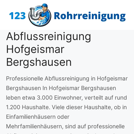
Zum
Inhalt
springen
Abflussreinigung
Hofgeismar
Bergshausen
Professionelle Abflussreinigung in Hofgeismar
Bergshausen In Hofgeismar Bergshausen
leben etwa 3.000 Einwohner, verteilt auf rund
1.200 Haushalte. Viele dieser Haushalte, ob in
Einfamilienhäusern oder
Mehrfamilienhäusern, sind auf professionelle