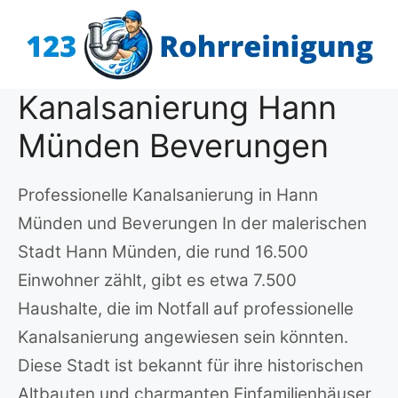
Zum
Inhalt
springen
Kanalsanierung Hann
Münden Beverungen
Professionelle Kanalsanierung in Hann
Münden und Beverungen In der malerischen
Stadt Hann Münden, die rund 16.500
Einwohner zählt, gibt es etwa 7.500
Haushalte, die im Notfall auf professionelle
Kanalsanierung angewiesen sein könnten.
Diese Stadt ist bekannt für ihre historischen
Altbauten und charmanten Einfamilienhäuser,