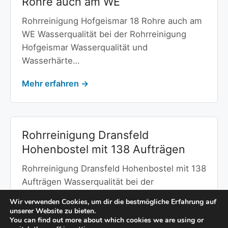
Rohre auch am WE
Rohrreinigung Hofgeismar 18 Rohre auch am
WE Wasserqualität bei der Rohrreinigung
Hofgeismar Wasserqualität und
Wasserhärte…
Mehr erfahren →
Rohrreinigung Dransfeld
Hohenbostel mit 138 Aufträgen
Rohrreinigung Dransfeld Hohenbostel mit 138
Aufträgen Wasserqualität bei der
Rohrreinigung Dransfeld Hohenbostel
Wir verwenden Cookies, um dir die bestmögliche Erfahrung auf
Wasserqualität und Wasserhärte…
unserer Website zu bieten.
You can find out more about which cookies we are using or