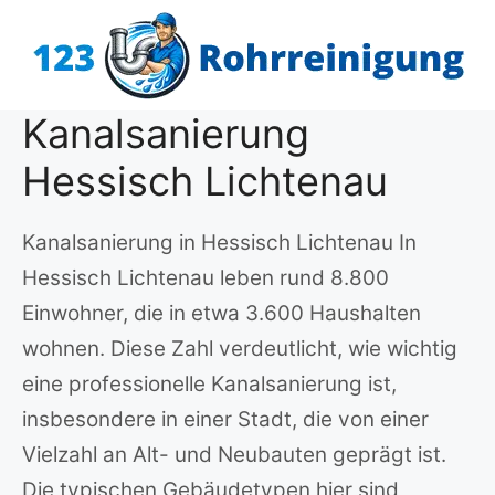
Zum
Inhalt
springen
Kanalsanierung
Hessisch Lichtenau
Kanalsanierung in Hessisch Lichtenau In
Hessisch Lichtenau leben rund 8.800
Einwohner, die in etwa 3.600 Haushalten
wohnen. Diese Zahl verdeutlicht, wie wichtig
eine professionelle Kanalsanierung ist,
insbesondere in einer Stadt, die von einer
Vielzahl an Alt- und Neubauten geprägt ist.
Die typischen Gebäudetypen hier sind