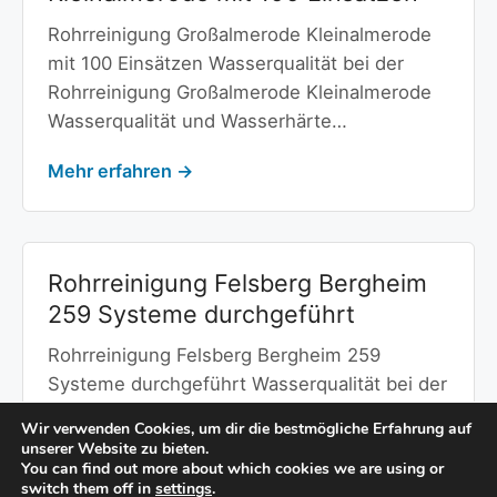
Rohrreinigung Großalmerode Kleinalmerode
mit 100 Einsätzen Wasserqualität bei der
Rohrreinigung Großalmerode Kleinalmerode
Wasserqualität und Wasserhärte…
Mehr erfahren →
Rohrreinigung Felsberg Bergheim
259 Systeme durchgeführt
Rohrreinigung Felsberg Bergheim 259
Systeme durchgeführt Wasserqualität bei der
Rohrreinigung Felsberg Bergheim
Wir verwenden Cookies, um dir die bestmögliche Erfahrung auf
Wasserqualität und Wasserhärte…
unserer Website zu bieten.
You can find out more about which cookies we are using or
switch them off in
settings
.
Mehr erfahren →