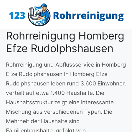
Zum
Inhalt
springen
Rohrreinigung Homberg
Efze Rudolphshausen
Rohrreinigung und Abflussservice in Homberg
Efze Rudolphshausen In Homberg Efze
Rudolphshausen leben rund 3.600 Einwohner,
verteilt auf etwa 1.400 Haushalte. Die
Haushaltsstruktur zeigt eine interessante
Mischung aus verschiedenen Typen. Die
Mehrheit der Haushalte sind
Familienhaushalte, gefolgt von