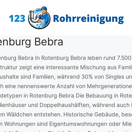
enburg Bebra
tenburg Bebra In Rotenburg Bebra leben rund 7.500
struktur zeigt eine interessante Mischung aus Fami
ushalte sind Familien, während 30% von Singles 
ch eine nennenswerte Anzahl von Mehrgenerationen
ypen in Rotenburg Bebra Die Bebauung in Rotenbu
milienhäuser und Doppelhaushälften, während auch
m Wäldchen entstehen. Historische Gebäude, beson
ten Wohnungen sind Eigentumswohnungen oder Mi