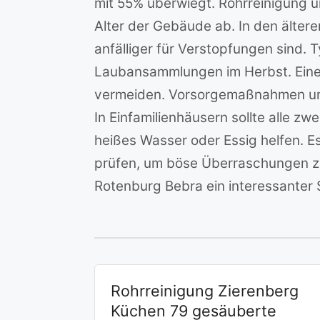
mit 55% überwiegt. Rohrreinigung 
Alter der Gebäude ab. In den ältere
anfälliger für Verstopfungen sind
Laubansammlungen im Herbst. Eine p
vermeiden. Vorsorgemaßnahmen und
In Einfamilienhäusern sollte alle z
heißes Wasser oder Essig helfen. Es
prüfen, um böse Überraschungen zu
Rotenburg Bebra ein interessanter S
Rohrreinigung Zierenberg
Küchen 79 gesäuberte