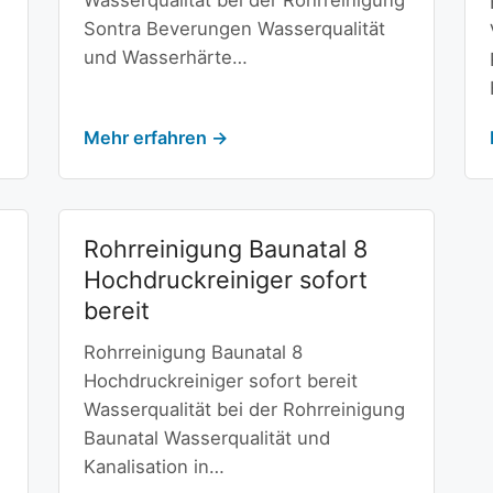
Wasserqualität bei der Rohrreinigung
Sontra Beverungen Wasserqualität
und Wasserhärte…
Mehr erfahren →
Rohrreinigung Baunatal 8
Hochdruckreiniger sofort
bereit
Rohrreinigung Baunatal 8
Hochdruckreiniger sofort bereit
Wasserqualität bei der Rohrreinigung
Baunatal Wasserqualität und
Kanalisation in…