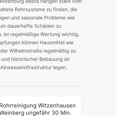
n Rotenburg Bebra hängen stark vom
raltete Rohrsysteme zu finden, die
ungen und saisonale Probleme wie
, um dauerhafte Schäden zu
ist regelmäßige Wartung wichtig.
rstopfungen können Hausmittel wie
r der Wilhelmstraße regelmäßig zu
und historischer Bebauung ist
e Abwasserinfrastruktur legen.
Rohrreinigung Witzenhausen
Weinberg ungefähr 30 Min.