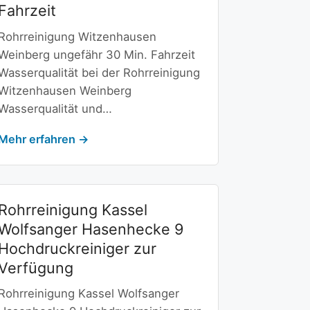
Fahrzeit
Rohrreinigung Witzenhausen
Weinberg ungefähr 30 Min. Fahrzeit
Wasserqualität bei der Rohrreinigung
Witzenhausen Weinberg
Wasserqualität und…
Mehr erfahren →
Rohrreinigung Kassel
Wolfsanger Hasenhecke 9
Hochdruckreiniger zur
Verfügung
Rohrreinigung Kassel Wolfsanger