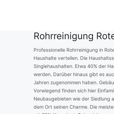
Zum
Inhalt
springen
Rohrreinigung Rot
Professionelle Rohrreinigung in Ro
Haushalte verteilen. Die Haushalts
Singlehaushalten. Etwa 40% der Ha
werden. Darüber hinaus gibt es au
Jahren zugenommen haben. Gebäudet
Vorwiegend finden sich hier Einfa
Neubaugebieten wie der Siedlung a
dem Ort seinen Charme. Die meis