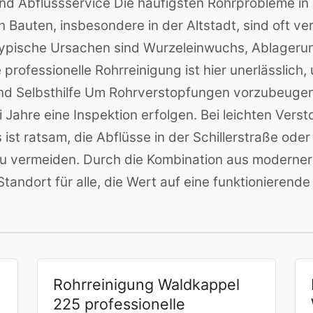
und Abflussservice Die häufigsten Rohrprobleme i
n Bauten, insbesondere in der Altstadt, sind oft ve
. Typische Ursachen sind Wurzeleinwuchs, Ablager
rofessionelle Rohrreinigung ist hier unerlässlich
 Selbsthilfe Um Rohrverstopfungen vorzubeugen, 
wei Jahre eine Inspektion erfolgen. Bei leichten Ve
 ist ratsam, die Abflüsse in der Schillerstraße ode
 vermeiden. Durch die Kombination aus moderner 
tandort für alle, die Wert auf eine funktionierend
Rohrreinigung Waldkappel
225 professionelle