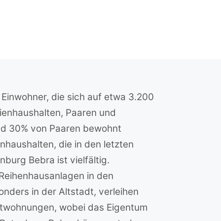
 Einwohner, die sich auf etwa 3.200
lienhaushalten, Paaren und
und 30% von Paaren bewohnt
haushalten, die in den letzten
rg Bebra ist vielfältig.
 Reihenhausanlagen in den
ders in der Altstadt, verleihen
etwohnungen, wobei das Eigentum