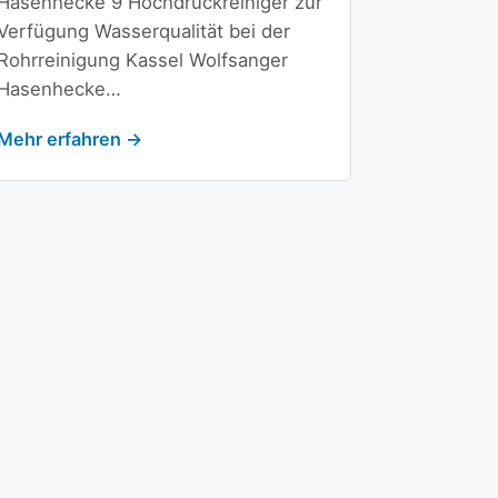
Hasenhecke 9 Hochdruckreiniger zur
Verfügung Wasserqualität bei der
Rohrreinigung Kassel Wolfsanger
Hasenhecke…
Mehr erfahren →