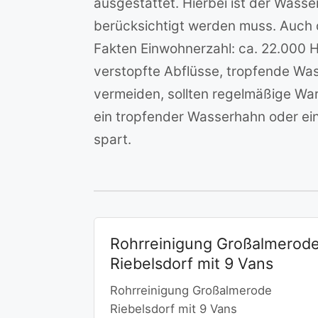
ausgestattet. Hierbei ist der Wasse
berücksichtigt werden muss. Auch d
Fakten Einwohnerzahl: ca. 22.000 H
verstopfte Abflüsse, tropfende Wa
vermeiden, sollten regelmäßige War
ein tropfender Wasserhahn oder ein
spart.
Rohrreinigung Großalmerod
Riebelsdorf mit 9 Vans
Rohrreinigung Großalmerode
Riebelsdorf mit 9 Vans