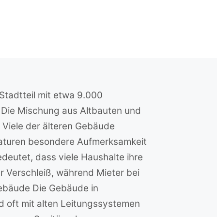
 Stadtteil mit etwa 9.000
. Die Mischung aus Altbauten und
. Viele der älteren Gebäude
raturen besondere Aufmerksamkeit
edeutet, dass viele Haushalte ihre
ür Verschleiß, während Mieter bei
Gebäude Die Gebäude in
d oft mit alten Leitungssystemen