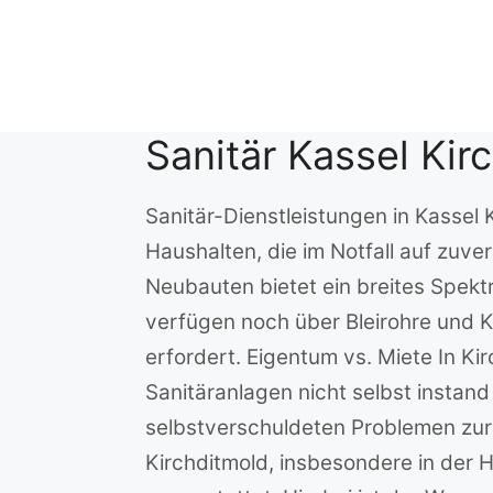
Zum
Inhalt
springen
Sanitär Kassel Kir
Sanitär-Dienstleistungen in Kassel 
Haushalten, die im Notfall auf zuv
Neubauten bietet ein breites Spekt
verfügen noch über Bleirohre und 
erfordert. Eigentum vs. Miete In Ki
Sanitäranlagen nicht selbst instand
selbstverschuldeten Problemen zur
Kirchditmold, insbesondere in der 