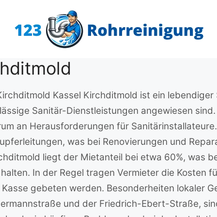
chditmold
Kirchditmold Kassel Kirchditmold ist ein lebendiger
erlässige Sanitär-Dienstleistungen angewiesen sind
rum an Herausforderungen für Sanitärinstallateure
Kupferleitungen, was bei Renovierungen und Repa
rchditmold liegt der Mietanteil bei etwa 60%, was b
 halten. In der Regel tragen Vermieter die Kosten f
 Kasse gebeten werden. Besonderheiten lokaler 
Hermannstraße und der Friedrich-Ebert-Straße, sin