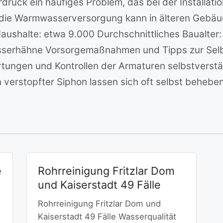
rdruck ein häufiges Problem, das bei der Installati
ie Warmwasserversorgung kann in älteren Gebäuden
aushalte: etwa 9.000 Durchschnittliches Baualter
sserhähne Vorsorgemaßnahmen und Tipps zur Selbs
tungen und Kontrollen der Armaturen selbstverstä
 verstopfter Siphon lassen sich oft selbst beheben
e
Rohrreinigung Fritzlar Dom
und Kaiserstadt 49 Fälle
Rohrreinigung Fritzlar Dom und
Kaiserstadt 49 Fälle Wasserqualität