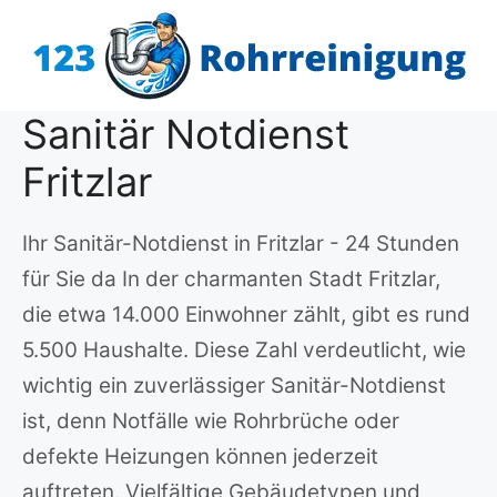
Zum
Inhalt
springen
Sanitär Notdienst
Fritzlar
Ihr Sanitär-Notdienst in Fritzlar - 24 Stunden
für Sie da In der charmanten Stadt Fritzlar,
die etwa 14.000 Einwohner zählt, gibt es rund
5.500 Haushalte. Diese Zahl verdeutlicht, wie
wichtig ein zuverlässiger Sanitär-Notdienst
ist, denn Notfälle wie Rohrbrüche oder
defekte Heizungen können jederzeit
auftreten. Vielfältige Gebäudetypen und