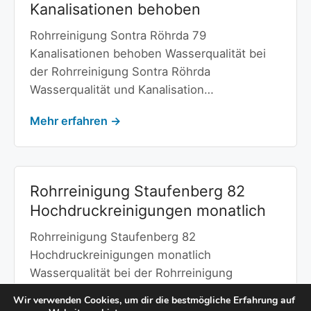
Kanalisationen behoben
Rohrreinigung Sontra Röhrda 79
Kanalisationen behoben Wasserqualität bei
der Rohrreinigung Sontra Röhrda
Wasserqualität und Kanalisation…
Mehr erfahren →
Rohrreinigung Staufenberg 82
Hochdruckreinigungen monatlich
Rohrreinigung Staufenberg 82
Hochdruckreinigungen monatlich
Wasserqualität bei der Rohrreinigung
Staufenberg Wasserqualität und Wasserhärte
Wir verwenden Cookies, um dir die bestmögliche Erfahrung auf
in Staufenberg…