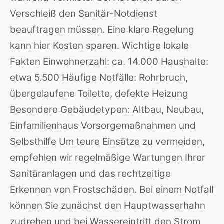
Verschleiß den Sanitär-Notdienst
beauftragen müssen. Eine klare Regelung
kann hier Kosten sparen. Wichtige lokale
Fakten Einwohnerzahl: ca. 14.000 Haushalte:
etwa 5.500 Häufige Notfälle: Rohrbruch,
übergelaufene Toilette, defekte Heizung
Besondere Gebäudetypen: Altbau, Neubau,
Einfamilienhaus Vorsorgemaßnahmen und
Selbsthilfe Um teure Einsätze zu vermeiden,
empfehlen wir regelmäßige Wartungen Ihrer
Sanitäranlagen und das rechtzeitige
Erkennen von Frostschäden. Bei einem Notfall
können Sie zunächst den Hauptwasserhahn
zudrehen und bei Wassereintritt den Strom