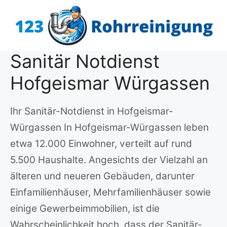
Zum
Inhalt
springen
Sanitär Notdienst
Hofgeismar Würgassen
Ihr Sanitär-Notdienst in Hofgeismar-
Würgassen In Hofgeismar-Würgassen leben
etwa 12.000 Einwohner, verteilt auf rund
5.500 Haushalte. Angesichts der Vielzahl an
älteren und neueren Gebäuden, darunter
Einfamilienhäuser, Mehrfamilienhäuser sowie
einige Gewerbeimmobilien, ist die
Wahrscheinlichkeit hoch, dass der Sanitär-