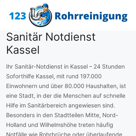
Zum
Inhalt
springen
Sanitär Notdienst
Kassel
Ihr Sanitär-Notdienst in Kassel – 24 Stunden
Soforthilfe Kassel, mit rund 197.000
Einwohnern und über 80.000 Haushalten, ist
eine Stadt, in der die Menschen auf schnelle
Hilfe im Sanitärbereich angewiesen sind.
Besonders in den Stadtteilen Mitte, Nord-
Holland und Wilhelmshöhe treten häufig
Notfälle wie Rohrbrüche oder überlaufende