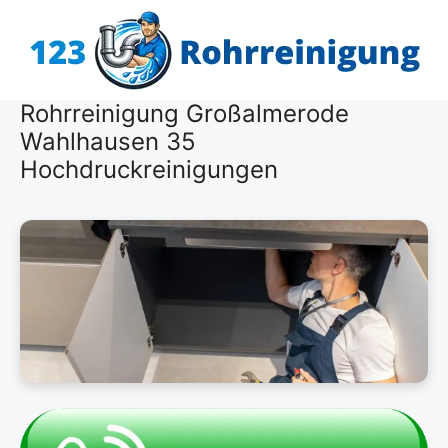
Zum
Inhalt
springen
Rohrreinigung Großalmerode
Wahlhausen 35
Hochdruckreinigungen