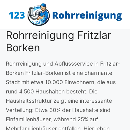
Zum
Inhalt
springen
Rohrreinigung Fritzlar
Borken
Rohrreinigung und Abflussservice in Fritzlar-
Borken Fritzlar-Borken ist eine charmante
Stadt mit etwa 10.000 Einwohnern, die aus
rund 4.500 Haushalten besteht. Die
Haushaltsstruktur zeigt eine interessante
Verteilung: Etwa 30% der Haushalte sind
Einfamilienhäuser, während 25% auf
Mehrfamilienhäuser entfallen. Hier leben