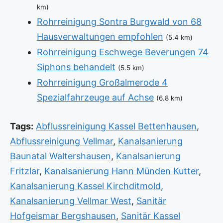
km)
Rohrreinigung Sontra Burgwald von 68
Hausverwaltungen empfohlen
(5.4 km)
Rohrreinigung Eschwege Beverungen 74
Siphons behandelt
(5.5 km)
Rohrreinigung Großalmerode 4
Spezialfahrzeuge auf Achse
(6.8 km)
Tags:
Abflussreinigung Kassel Bettenhausen
,
Abflussreinigung Vellmar
,
Kanalsanierung
Baunatal Waltershausen
,
Kanalsanierung
Fritzlar
,
Kanalsanierung Hann Münden Kutter
,
Kanalsanierung Kassel Kirchditmold
,
Kanalsanierung Vellmar West
,
Sanitär
Hofgeismar Bergshausen
,
Sanitär Kassel