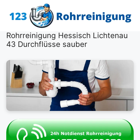
Zum
Inhalt
springen
Rohrreinigung Hessisch Lichtenau
43 Durchflüsse sauber