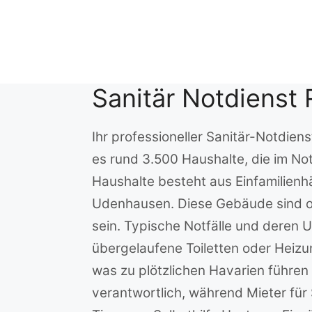
Zum
Inhalt
springen
Sanitär Notdienst
Ihr professioneller Sanitär-Notdien
es rund 3.500 Haushalte, die im Not
Haushalte besteht aus Einfamilienh
Udenhausen. Diese Gebäude sind of
sein. Typische Notfälle und deren 
übergelaufene Toiletten oder Heizun
was zu plötzlichen Havarien führen 
verantwortlich, während Mieter f