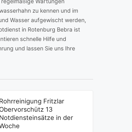
en regelmäßige Wartungen
twasserhahn zu kennen und im
t und Wasser aufgewischt werden,
tdienst in Rotenburg Bebra ist
ntieren schnelle Hilfe und
hrung und lassen Sie uns Ihre
Rohrreinigung Fritzlar
Obervorschütz 13
Notdiensteinsätze in der
Woche