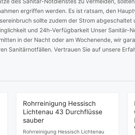
sätze des Sanitär-Notdienstes zu vermeiden, sollt
ahmen ergriffen werden. Es ist ratsam, den Haup
assereinbruch sollte zudem der Strom abgeschalte
nglichkeit und 24h-Verfügbarkeit Unser Sanitär-No
 mitten in der Nacht oder am Wochenende, wir gara
ren Sanitärnotfällen. Vertrauen Sie auf unsere Erfa
Rohrreinigung Hessisch
Lichtenau 43 Durchflüsse
sauber
Rohrreinigung Hessisch Lichtenau