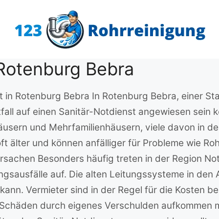
 Rotenburg Bebra
st in Rotenburg Bebra In Rotenburg Bebra, einer St
fall auf einen Sanitär-Notdienst angewiesen sein 
äusern und Mehrfamilienhäusern, viele davon in de
t älter und können anfälliger für Probleme wie R
Ursachen Besonders häufig treten in der Region No
gsausfälle auf. Die alten Leitungssysteme in den A
kann. Vermieter sind in der Regel für die Kosten be
ür Schäden durch eigenes Verschulden aufkomme