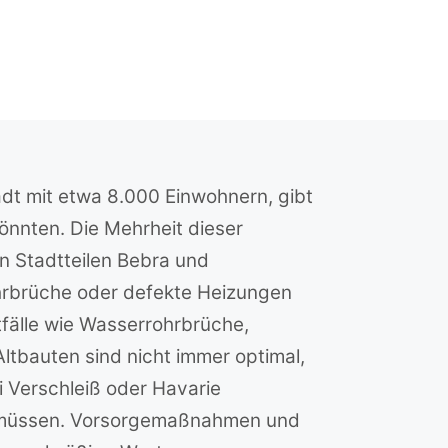
adt mit etwa 8.000 Einwohnern, gibt
könnten. Die Mehrheit dieser
n Stadtteilen Bebra und
ohrbrüche oder defekte Heizungen
tfälle wie Wasserrohrbrüche,
ltbauten sind nicht immer optimal,
i Verschleiß oder Havarie
n müssen. Vorsorgemaßnahmen und