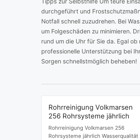
Tipps zur Selbsthilfe Um teure Ein
durchgeführt und Frostschutzmaßn
Notfall schnell zuzudrehen. Bei W
um Folgeschäden zu minimieren. Dri
rund um die Uhr für Sie da. Egal ob
professionelle Unterstützung bei Ih
Sorgen schnellstmöglich beheben!
Rohrreinigung Volkmarsen
256 Rohrsysteme jährlich
Rohrreinigung Volkmarsen 256
Rohrsysteme jährlich Wasserqualität