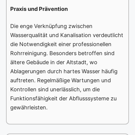
Praxis und Prävention
Die enge Verknüpfung zwischen
Wasserqualität und Kanalisation verdeutlicht
die Notwendigkeit einer professionellen
Rohrreinigung. Besonders betroffen sind
ältere Gebäude in der Altstadt, wo
Ablagerungen durch hartes Wasser häufig
auftreten. Regelmäßige Wartungen und
Kontrollen sind unerlässlich, um die
Funktionsfähigkeit der Abflusssysteme zu
gewährleisten.