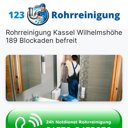
Zum
Inhalt
springen
Rohrreinigung Kassel Wilhelmshöhe
189 Blockaden befreit