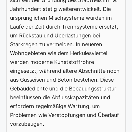
sich seit der Gründung des Stadtteils im 19.
Jahrhundert stetig weiterentwickelt. Die
ursprünglichen Mischsysteme wurden im
Laufe der Zeit durch Trennsysteme ersetzt,
um Rückstau und Überlastungen bei
Starkregen zu vermeiden. In neueren
Wohngebieten wie dem Herkulesviertel
werden moderne Kunststoffrohre
eingesetzt, während ältere Abschnitte noch
aus Gusseisen und Beton bestehen. Diese
Gebäudedichte und die Bebauungsstruktur
beeinflussen die Abflusskapazitäten und
erfordern regelmäßige Wartung, um
Problemen wie Verstopfungen und Überlauf
vorzubeugen.