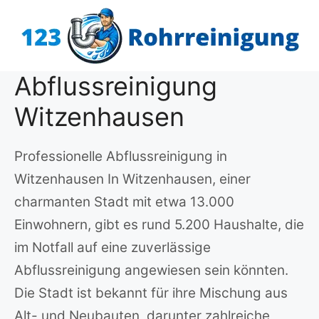
Zum
Inhalt
springen
Abflussreinigung
Witzenhausen
Professionelle Abflussreinigung in
Witzenhausen In Witzenhausen, einer
charmanten Stadt mit etwa 13.000
Einwohnern, gibt es rund 5.200 Haushalte, die
im Notfall auf eine zuverlässige
Abflussreinigung angewiesen sein könnten.
Die Stadt ist bekannt für ihre Mischung aus
Alt- und Neubauten, darunter zahlreiche