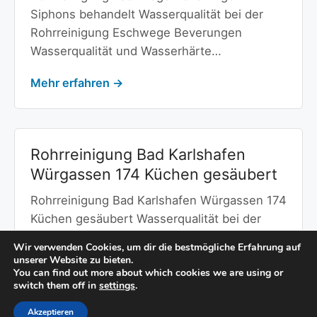
Siphons behandelt Wasserqualität bei der
Rohrreinigung Eschwege Beverungen
Wasserqualität und Wasserhärte…
Mehr erfahren →
Rohrreinigung Bad Karlshafen
Würgassen 174 Küchen gesäubert
Rohrreinigung Bad Karlshafen Würgassen 174
Küchen gesäubert Wasserqualität bei der
Rohrreinigung Bad Karlshafen Würgassen
Wir verwenden Cookies, um dir die bestmögliche Erfahrung auf
Wasserqualität…
unserer Website zu bieten.
You can find out more about which cookies we are using or
switch them off in
settings
.
Mehr erfahren →
Akzeptieren