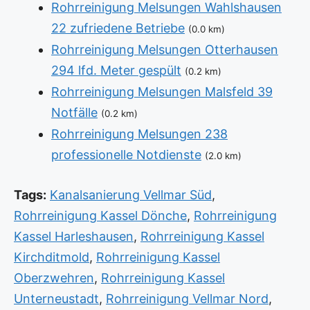
Rohrreinigung Melsungen Wahlshausen
22 zufriedene Betriebe
(0.0 km)
Rohrreinigung Melsungen Otterhausen
294 lfd. Meter gespült
(0.2 km)
Rohrreinigung Melsungen Malsfeld 39
Notfälle
(0.2 km)
Rohrreinigung Melsungen 238
professionelle Notdienste
(2.0 km)
Tags:
Kanalsanierung Vellmar Süd
,
Rohrreinigung Kassel Dönche
,
Rohrreinigung
Kassel Harleshausen
,
Rohrreinigung Kassel
Kirchditmold
,
Rohrreinigung Kassel
Oberzwehren
,
Rohrreinigung Kassel
Unterneustadt
,
Rohrreinigung Vellmar Nord
,