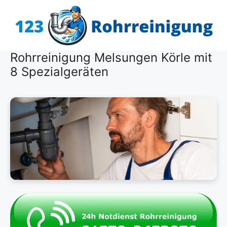
Zum
Inhalt
springen
Rohrreinigung Melsungen Körle mit
8 Spezialgeräten