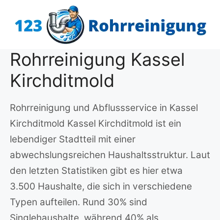
Zum
Inhalt
springen
Rohrreinigung Kassel
Kirchditmold
Rohrreinigung und Abflussservice in Kassel
Kirchditmold Kassel Kirchditmold ist ein
lebendiger Stadtteil mit einer
abwechslungsreichen Haushaltsstruktur. Laut
den letzten Statistiken gibt es hier etwa
3.500 Haushalte, die sich in verschiedene
Typen aufteilen. Rund 30% sind
Singlehaushalte, während 40% als