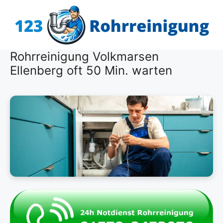
Zum
Inhalt
springen
Rohrreinigung Volkmarsen
Ellenberg oft 50 Min. warten