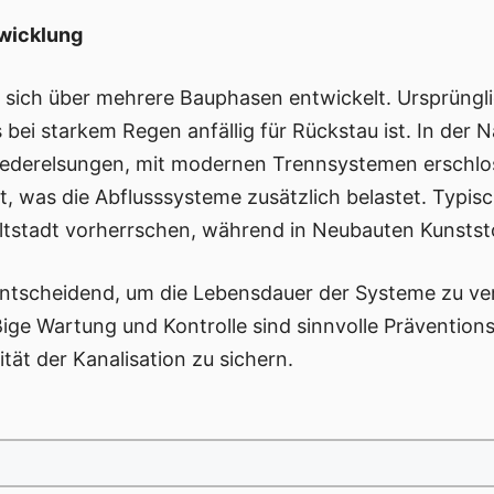
twicklung
t sich über mehrere Bauphasen entwickelt. Ursprüngli
ei starkem Regen anfällig für Rückstau ist. In der 
Niederelsungen, mit modernen Trennsystemen erschlo
t, was die Abflusssysteme zusätzlich belastet. Typis
Altstadt vorherrschen, während in Neubauten Kunstst
 entscheidend, um die Lebensdauer der Systeme zu ve
ge Wartung und Kontrolle sind sinnvolle Präventio
tät der Kanalisation zu sichern.