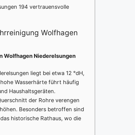
sungen 194 vertrauensvolle
ohrreinigung Wolfhagen
in Wolfhagen Niederelsungen
erelsungen liegt bei etwa 12 °dH,
e hohe Wasserhärte führt häufig
und Haushaltsgeräten.
Querschnitt der Rohre verengen
erhöhen. Besonders betroffen sind
 das historische Rathaus, wo die