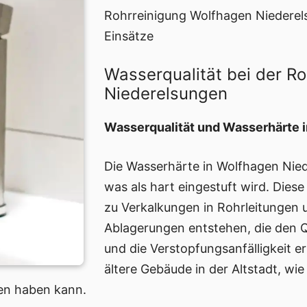
Rohrreinigung Wolfhagen Niederel
Einsätze
Wasserqualität bei der R
Niederelsungen
Wasserqualität und Wasserhärte 
Die Wasserhärte in Wolfhagen Nied
was als hart eingestuft wird. Dies
zu Verkalkungen in Rohrleitungen 
Ablagerungen entstehen, die den 
und die Verstopfungsanfälligkeit 
ältere Gebäude in der Altstadt, wie
gen haben kann.