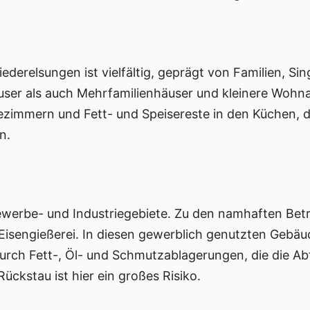
ederelsungen ist vielfältig, geprägt von Familien, 
äuser als auch Mehrfamilienhäuser und kleinere Wohn
ezimmern und Fett- und Speisereste in den Küchen,
n.
werbe- und Industriegebiete. Zu den namhaften Betr
Eisengießerei. In diesen gewerblich genutzten Gebä
rch Fett-, Öl- und Schmutzablagerungen, die die Ab
ückstau ist hier ein großes Risiko.