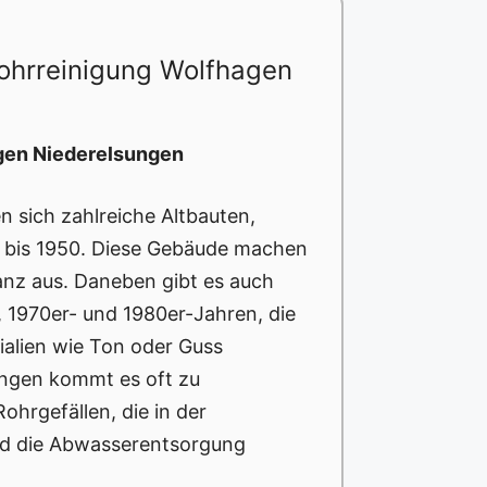
ohrreinigung Wolfhagen
gen Niederelsungen
n sich zahlreiche Altbauten,
 bis 1950. Diese Gebäude machen
nz aus. Daneben gibt es auch
, 1970er- und 1980er-Jahren, die
ialien wie Ton oder Guss
tungen kommt es oft zu
hrgefällen, die in der
nd die Abwasserentsorgung