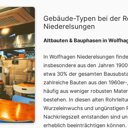
Gebäude-Typen bei der R
Niederelsungen
Altbauten & Bauphasen in Wolfha
In Wolfhagen Niederelsungen finde
insbesondere aus den Jahren 1900
etwa 30% der gesamten Bausubsta
zahlreiche Bauten aus den 1960er-
häufig aus weniger robusten Mater
bestehen. In diesen alten Rohrlei
Wurzeleinwuchs und ungünstigen Ro
Nachkriegszeit entstanden sind u
erheblich beeinträchtigen können.