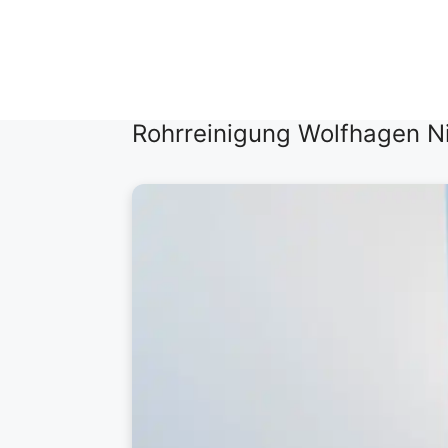
Zum
Inhalt
springen
Rohrreinigung Wolfhagen Ni