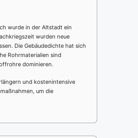
ch wurde in der Altstadt ein
Nachkriegszeit wurden neue
ssen. Die Gebäudedichte hat sich
che Rohrmaterialien sind
offrohre dominieren.
rlängern und kostenintensive
nsmaßnahmen, um die