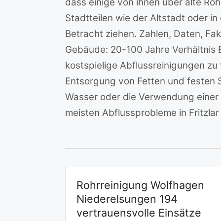
dass einige von ihnen über alte Ro
Stadtteilen wie der Altstadt oder 
Betracht ziehen. Zahlen, Daten, Fak
Gebäude: 20-100 Jahre Verhältnis
kostspielige Abflussreinigungen zu
Entsorgung von Fetten und festen 
Wasser oder die Verwendung einer S
meisten Abflussprobleme in Fritzla
Rohrreinigung Wolfhagen
Niederelsungen 194
vertrauensvolle Einsätze