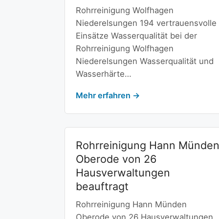
Rohrreinigung Wolfhagen
Niederelsungen 194 vertrauensvolle
Einsätze Wasserqualität bei der
Rohrreinigung Wolfhagen
Niederelsungen Wasserqualität und
Wasserhärte…
Mehr erfahren →
Rohrreinigung Hann Münde
Oberode von 26
Hausverwaltungen
beauftragt
Rohrreinigung Hann Münden
Oberode von 26 Hausverwaltungen