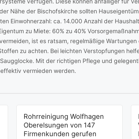
hrsysteme verfügen. Diese können anfälliger für Ve
in der Nähe der Bischofskirche sollten Hauseigent
ten Einwohnerzahl: ca. 14.000 Anzahl der Haushalt
 Eigentum zu Miete: 60% zu 40% Vorsorgemaßnahme
 vermeiden, ist es ratsam, regelmäßige Wartungen
Stoffen zu achten. Bei leichten Verstopfungen he
augglocke. Mit der richtigen Pflege und gelegentl
r effektiv vermieden werden.
Rohrreinigung Wolfhagen
Oberelsungen von 147
Firmenkunden gerufen