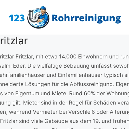
itzlar
ritzlar Fritzlar, mit etwa 14.000 Einwohnern und ru
lm-Eder. Die vielfältige Bebauung umfasst sowohl
rfamilienhäuser und Einfamilienhäuser typisch si
iderte Lösungen für die Abflussreinigung. Eigentu
nis von Eigentum und Miete. Rund 60% der Wohnun
gung gilt: Mieter sind in der Regel für Schäden ver
während Vermieter bei Verschleiß oder Alterung d
Fritzlar sind viele Gebäude aus dem 19. und frühe