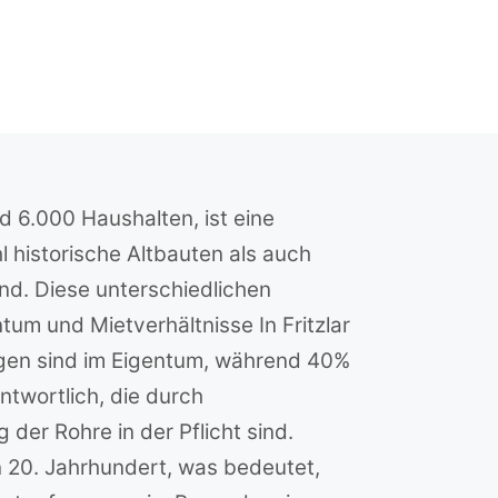
nd 6.000 Haushalten, ist eine
 historische Altbauten als auch
nd. Diese unterschiedlichen
m und Mietverhältnisse In Fritzlar
gen sind im Eigentum, während 40%
antwortlich, die durch
er Rohre in der Pflicht sind.
n 20. Jahrhundert, was bedeutet,