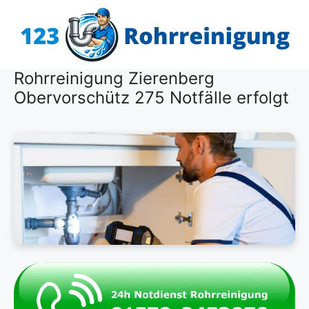
Zum
Inhalt
springen
Rohrreinigung Zierenberg
Obervorschütz 275 Notfälle erfolgt