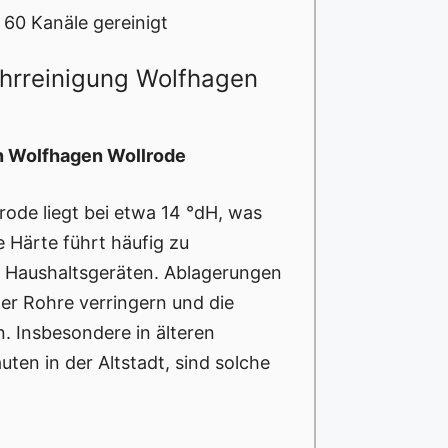
60 Kanäle gereinigt
ohrreinigung Wolfhagen
in Wolfhagen Wollrode
rode liegt bei etwa 14 °dH, was
e Härte führt häufig zu
d Haushaltsgeräten. Ablagerungen
er Rohre verringern und die
. Insbesondere in älteren
ten in der Altstadt, sind solche