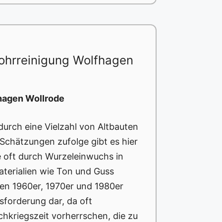
ohrreinigung Wolfhagen
hagen Wollrode
durch eine Vielzahl von Altbauten
 Schätzungen zufolge gibt es hier
e oft durch Wurzeleinwuchs in
aterialien wie Ton und Guss
den 1960er, 1970er und 1980er
usforderung dar, da oft
chkriegszeit vorherrschen, die zu