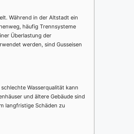
elt. Während in der Altstadt ein
chenweg, häufig Trennsysteme
iner Überlastung der
verwendet werden, sind Gusseisen
 schlechte Wasserqualität kann
ienhäuser und ältere Gebäude sind
m langfristige Schäden zu