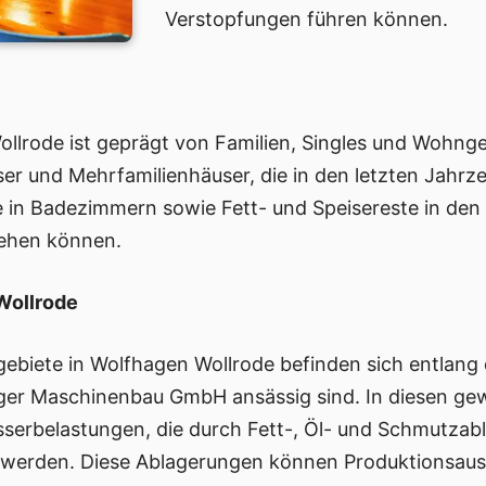
Verstopfungen führen können.
llrode ist geprägt von Familien, Singles und Wohng
r und Mehrfamilienhäuser, die in den letzten Jahrz
 in Badezimmern sowie Fett- und Speisereste in den
tehen können.
Wollrode
ebiete in Wolfhagen Wollrode befinden sich entlang 
ager Maschinenbau GmbH ansässig sind. In diesen g
erbelastungen, die durch Fett-, Öl- und Schmutzab
 werden. Diese Ablagerungen können Produktionsausf