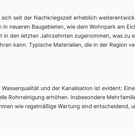
 sich seit der Nachkriegszeit erheblich weiterentwick
n in neueren Baugebieten, wie dem Wohnpark am Ei
at in den letzten Jahrzehnten zugenommen, was zu e
hren kann. Typische Materialien, die in der Region 
sserqualität und der Kanalisation ist evident: Eine
elle Rohrreinigung erhöhen. Insbesondere Mehrfamil
hmen wie regelmäßige Wartung sind entscheidend, u