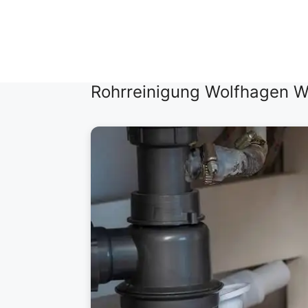
Zum
Inhalt
springen
Rohrreinigung Wolfhagen Wo