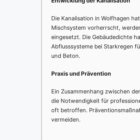
Entwicklung der Kanalisation
Die Kanalisation in Wolfhagen hat
Mischsystem vorherrscht, werde
eingesetzt. Die Gebäudedichte h
Abflusssysteme bei Starkregen fü
und Beton.
Praxis und Prävention
Ein Zusammenhang zwischen der Wa
die Notwendigkeit für profession
oft betroffen. Präventionsmaßna
vermeiden.