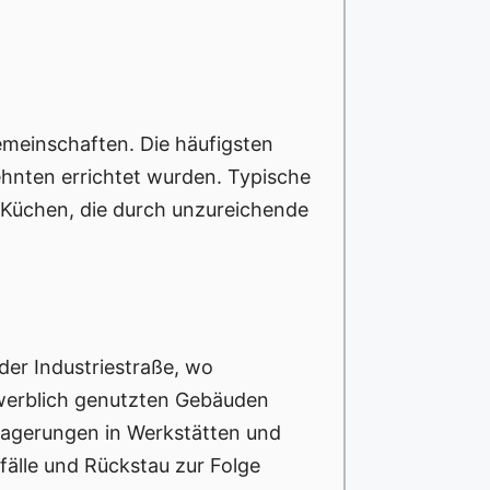
emeinschaften. Die häufigsten
ehnten errichtet wurden. Typische
 Küchen, die durch unzureichende
der Industriestraße, wo
ewerblich genutzten Gebäuden
lagerungen in Werkstätten und
älle und Rückstau zur Folge