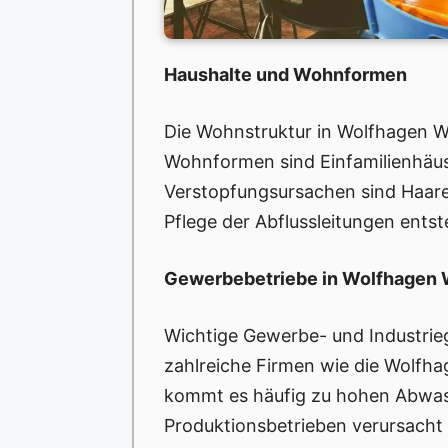
Haushalte und Wohnformen
Die Wohnstruktur in Wolfhagen Wo
Wohnformen sind Einfamilienhäuse
Verstopfungsursachen sind Haare
Pflege der Abflussleitungen ents
Gewerbebetriebe in Wolfhagen 
Wichtige Gewerbe- und Industrieg
zahlreiche Firmen wie die Wolfh
kommt es häufig zu hohen Abwass
Produktionsbetrieben verursacht