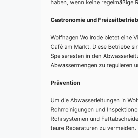
haben, wenn keine regelmäßige R
Gastronomie und Freizeitbetrie
Wolfhagen Wollrode bietet eine V
Café am Markt. Diese Betriebe si
Speiseresten in den Abwasserleitu
Abwassermengen zu regulieren un
Prävention
Um die Abwasserleitungen in Wol
Rohrreinigungen und Inspektione
Rohrsystemen und Fettabscheider
teure Reparaturen zu vermeiden.