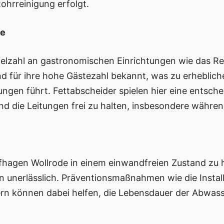
ohrreinigung erfolgt.
be
ielzahl an gastronomischen Einrichtungen wie das Re
nd für ihre hohe Gästezahl bekannt, was zu erheblic
ngen führt. Fettabscheider spielen hier eine entsche
d die Leitungen frei zu halten, insbesondere währen
fhagen Wollrode in einem einwandfreien Zustand zu h
n unerlässlich. Präventionsmaßnahmen wie die Insta
n können dabei helfen, die Lebensdauer der Abwasse