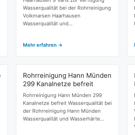
Haarhausen 9 Vans zur Verfügung
Wasserqualität bei der Rohrreinigung
Volkmarsen Haarhausen
Wasserqualität und…
Mehr erfahren →
e
Rohrreinigung Hann Münden
299 Kanalnetze befreit
Rohrreinigung Hann Münden 299
Kanalnetze befreit Wasserqualität bei
der Rohrreinigung Hann Münden
Wasserqualität und Wasserhärte…