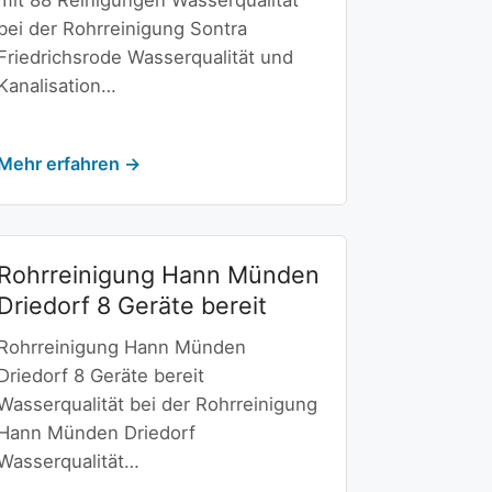
mit 88 Reinigungen Wasserqualität
bei der Rohrreinigung Sontra
Friedrichsrode Wasserqualität und
Kanalisation…
Mehr erfahren →
Rohrreinigung Hann Münden
Driedorf 8 Geräte bereit
Rohrreinigung Hann Münden
Driedorf 8 Geräte bereit
Wasserqualität bei der Rohrreinigung
Hann Münden Driedorf
Wasserqualität…