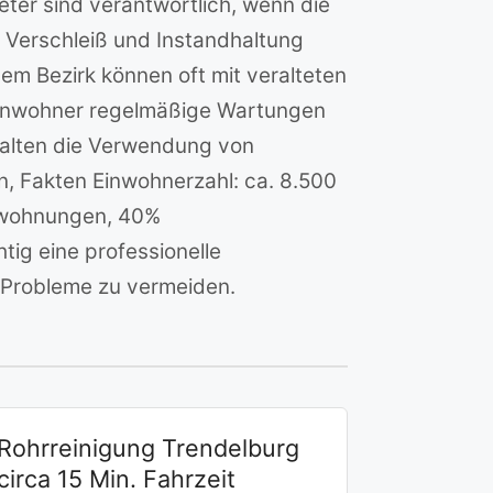
ieter sind verantwortlich, wenn die
Verschleiß und Instandhaltung
m Bezirk können oft mit veralteten
 Anwohner regelmäßige Wartungen
nhalten die Verwendung von
, Fakten Einwohnerzahl: ca. 8.500
etwohnungen, 40%
ig eine professionelle
 Probleme zu vermeiden.
Rohrreinigung Trendelburg
circa 15 Min. Fahrzeit