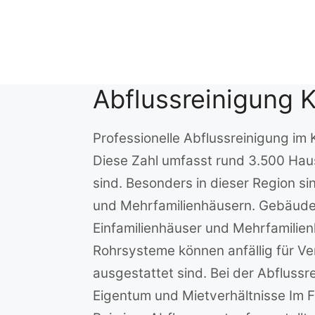
Zum
Inhalt
springen
Abflussreinigung 
Professionelle Abflussreinigung im
Diese Zahl umfasst rund 3.500 Haush
sind. Besonders in dieser Region s
und Mehrfamilienhäusern. Gebäude
Einfamilienhäuser und Mehrfamilien
Rohrsysteme können anfällig für V
ausgestattet sind. Bei der Abfluss
Eigentum und Mietverhältnisse Im