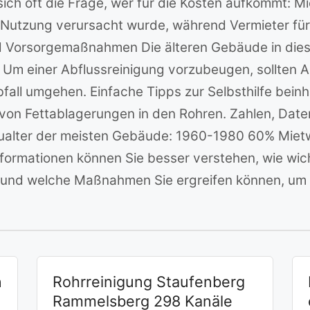
 sich oft die Frage, wer für die Kosten aufkommt: M
utzung verursacht wurde, während Vermieter für 
d Vorsorgemaßnahmen Die älteren Gebäude in diese
 Um einer Abflussreinigung vorzubeugen, sollten
bfall umgehen. Einfache Tipps zur Selbsthilfe bei
von Fettablagerungen in den Rohren. Zahlen, Daten
Baualter der meisten Gebäude: 1960-1980 60% Mi
rmationen können Sie besser verstehen, wie wicht
t und welche Maßnahmen Sie ergreifen können, um
n
Rohrreinigung Staufenberg
Rammelsberg 298 Kanäle