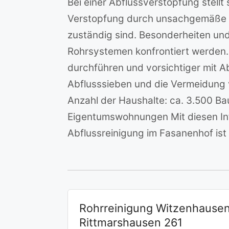
Bei einer Abflussverstopfung stellt
Verstopfung durch unsachgemäße N
zuständig sind. Besonderheiten un
Rohrsystemen konfrontiert werden.
durchführen und vorsichtiger mit A
Abflusssieben und die Vermeidung 
Anzahl der Haushalte: ca. 3.500 
Eigentumswohnungen Mit diesen Info
Abflussreinigung im Fasanenhof is
Rohrreinigung Witzenhause
Rittmarshausen 261