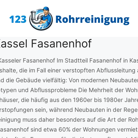
Kassel Fasanenhof
 Kasseler Fasanenhof Im Stadtteil Fasanenhof in Ka
alte, die im Fall einer verstopften Abflussleitung
ind die Gebäude vielfältig: Von modernen Neubaute
typen und Abflussprobleme Die Mehrheit der Woh
häuser, die häufig aus den 1960er bis 1980er Jah
erstopfungen sein, während Neubauten in der Regel
reinigung muss daher besonders auf die Art der Ro
 Fasanenhof sind etwa 60% der Wohnungen vermiet