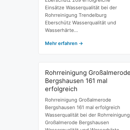
Eberschütz 209 erfolgreiche
Einsätze Wasserqualität bei der
Rohrreinigung Trendelburg
Eberschütz Wasserqualität und
Wasserhärte…
Mehr erfahren →
Rohrreinigung Großalmerod
Bergshausen 161 mal
erfolgreich
Rohrreinigung Großalmerode
Bergshausen 161 mal erfolgreich
Wasserqualität bei der Rohrreinigung
Großalmerode Bergshausen