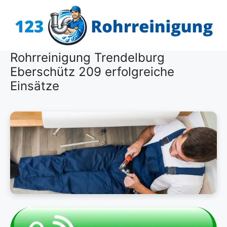
Zum
Inhalt
springen
Rohrreinigung Trendelburg
Eberschütz 209 erfolgreiche
Einsätze