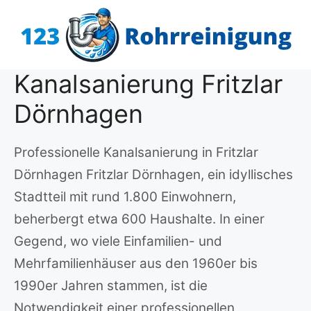
Zum
Inhalt
springen
Kanalsanierung Fritzlar
Dörnhagen
Professionelle Kanalsanierung in Fritzlar
Dörnhagen Fritzlar Dörnhagen, ein idyllisches
Stadtteil mit rund 1.800 Einwohnern,
beherbergt etwa 600 Haushalte. In einer
Gegend, wo viele Einfamilien- und
Mehrfamilienhäuser aus den 1960er bis
1990er Jahren stammen, ist die
Notwendigkeit einer professionellen