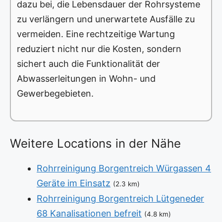
dazu bei, die Lebensdauer der Rohrsysteme
zu verlängern und unerwartete Ausfälle zu
vermeiden. Eine rechtzeitige Wartung
reduziert nicht nur die Kosten, sondern
sichert auch die Funktionalität der
Abwasserleitungen in Wohn- und
Gewerbegebieten.
Weitere Locations in der Nähe
Rohrreinigung Borgentreich Würgassen 4
Geräte im Einsatz
(2.3 km)
Rohrreinigung Borgentreich Lütgeneder
68 Kanalisationen befreit
(4.8 km)