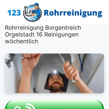
Zum
Inhalt
springen
Rohrreinigung Borgentreich
Orgelstadt 16 Reinigungen
wöchentlich