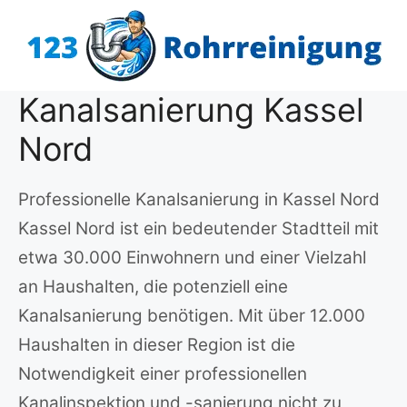
Zum
Inhalt
springen
Kanalsanierung Kassel
Nord
Professionelle Kanalsanierung in Kassel Nord
Kassel Nord ist ein bedeutender Stadtteil mit
etwa 30.000 Einwohnern und einer Vielzahl
an Haushalten, die potenziell eine
Kanalsanierung benötigen. Mit über 12.000
Haushalten in dieser Region ist die
Notwendigkeit einer professionellen
Kanalinspektion und -sanierung nicht zu