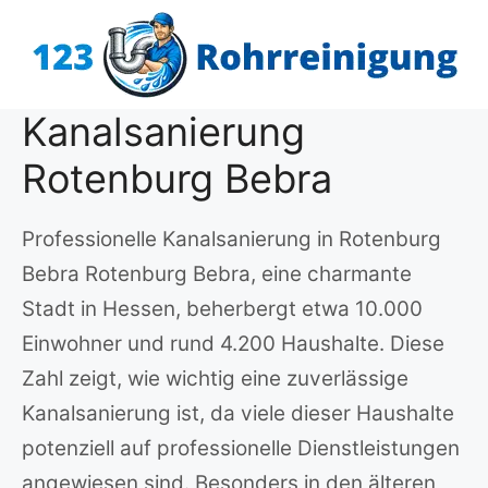
Zum
Inhalt
springen
Kanalsanierung
Rotenburg Bebra
Professionelle Kanalsanierung in Rotenburg
Bebra Rotenburg Bebra, eine charmante
Stadt in Hessen, beherbergt etwa 10.000
Einwohner und rund 4.200 Haushalte. Diese
Zahl zeigt, wie wichtig eine zuverlässige
Kanalsanierung ist, da viele dieser Haushalte
potenziell auf professionelle Dienstleistungen
angewiesen sind. Besonders in den älteren