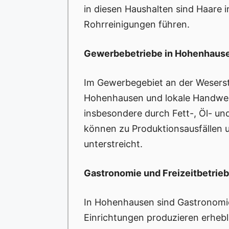
in diesen Haushalten sind Haare 
Rohrreinigungen führen.
Gewerbebetriebe in Hohenhaus
Im Gewerbegebiet an der Weserst
Hohenhausen und lokale Handwer
insbesondere durch Fett-, Öl- u
können zu Produktionsausfällen 
unterstreicht.
Gastronomie und Freizeitbetrie
In Hohenhausen sind Gastronomie
Einrichtungen produzieren erheb