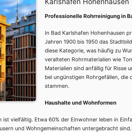
Karlshafen Hohenhausen
Professionelle Rohrreinigung in 
In Bad Karlshafen Hohenhausen pr
Jahren 1900 bis 1950 das Stadtbil
diese Kategorie, was häufig zu W
veralteten Rohrmaterialien wie Ton
Materialien sind anfällig für Riss
bei ungünstigen Rohrgefällen, die 
stammen.
Haushalte und Wohnformen
ist vielfältig. Etwa 60% der Einwohner leben in Einf
häusern und Wohngemeinschaften untergebracht sind