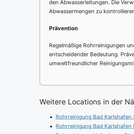
den Abwasserleitungen. Die Verwe
Abwassermengen zu kontrolliere
Prävention
Regelmäßige Rohrreinigungen und
entscheidender Bedeutung. Präve
umweltfreundlicher Reinigungsmitt
Weitere Locations in der N
Rohrreinigung Bad Karlshafen
Rohrreinigung Bad Karlshafen 