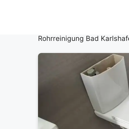
Zum
Inhalt
springen
Rohrreinigung Bad Karlsha