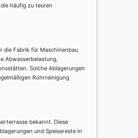
die häufig zu teuren
r die Fabrik für Maschinenbau
he Abwasserbelastung,
onsstätten. Solche Ablagerungen
regelmäßigen Rohrreinigung
erterrasse bekannt. Diese
blagerungen und Speisereste in