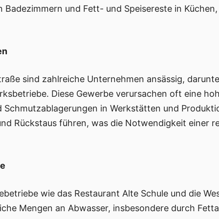
in Badezimmern und Fett- und Speisereste in Küchen, 
en
raße sind zahlreiche Unternehmen ansässig, darunte
ksbetriebe. Diese Gewerbe verursachen oft eine ho
nd Schmutzablagerungen in Werkstätten und Produkti
und Rückstaus führen, was die Notwendigkeit einer 
be
betriebe wie das Restaurant Alte Schule und die Wes
liche Mengen an Abwasser, insbesondere durch Fetta