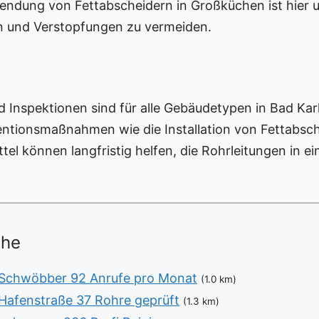
ndung von Fettabscheidern in Großküchen ist hier un
n und Verstopfungen zu vermeiden.
 Inspektionen sind für alle Gebäudetypen in Bad K
ntionsmaßnahmen wie die Installation von Fettabsc
el können langfristig helfen, die Rohrleitungen in e
ähe
 Schwöbber 92 Anrufe pro Monat
(1.0 km)
Hafenstraße 37 Rohre geprüft
(1.3 km)