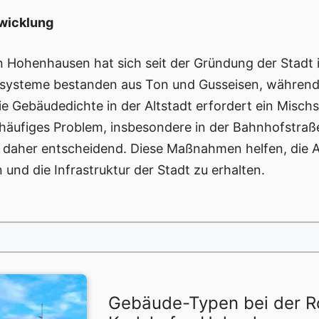
twicklung
en Hohenhausen hat sich seit der Gründung der Stadt 
hrsysteme bestanden aus Ton und Gusseisen, währen
e Gebäudedichte in der Altstadt erfordert ein Mischs
in häufiges Problem, insbesondere in der Bahnhofstr
nd daher entscheidend. Diese Maßnahmen helfen, die 
 und die Infrastruktur der Stadt zu erhalten.
Gebäude-Typen bei der R