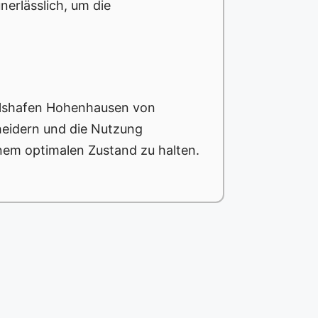
erlässlich, um die
arlshafen Hohenhausen von
heidern und die Nutzung
inem optimalen Zustand zu halten.