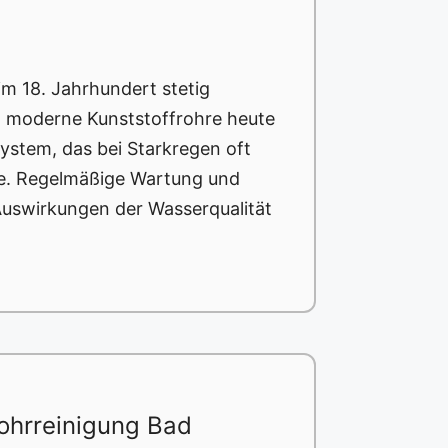
im 18. Jahrhundert stetig
d moderne Kunststoffrohre heute
ystem, das bei Starkregen oft
aße. Regelmäßige Wartung und
Auswirkungen der Wasserqualität
ohrreinigung Bad