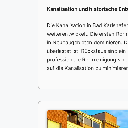
Kanalisation und historische En
Die Kanalisation in Bad Karlshaf
weiterentwickelt. Die ersten Ro
in Neubaugebieten dominieren. Di
überlastet ist. Rückstaus sind e
professionelle Rohrreinigung si
auf die Kanalisation zu minimieren