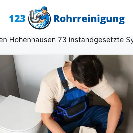
fen Hohenhausen 73 instandgesetzte S