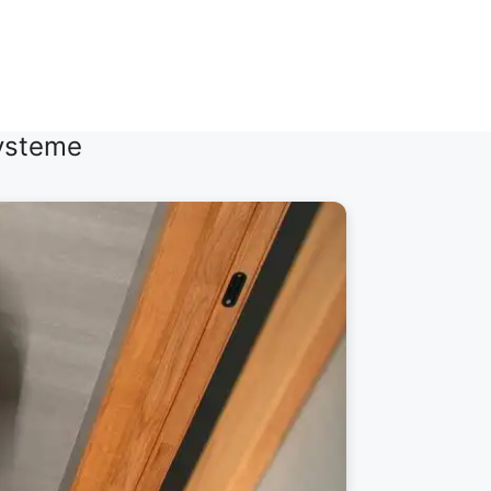
ysteme