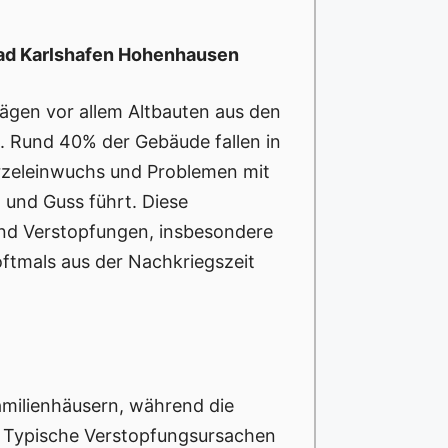
Bad Karlshafen Hohenhausen
ägen vor allem Altbauten aus den
d. Rund 40% der Gebäude fallen in
urzeleinwuchs und Problemen mit
 und Guss führt. Diese
e und Verstopfungen, insbesondere
oftmals aus der Nachkriegszeit
amilienhäusern, während die
. Typische Verstopfungsursachen