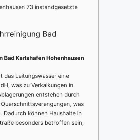
enhausen 73 instandgesetzte
ohrreinigung Bad
in Bad Karlshafen Hohenhausen
t das Leitungswasser eine
°dH, was zu Verkalkungen in
 Ablagerungen entstehen durch
n Querschnittsverengungen, was
ht. Dadurch können Haushalte in
traße besonders betroffen sein,