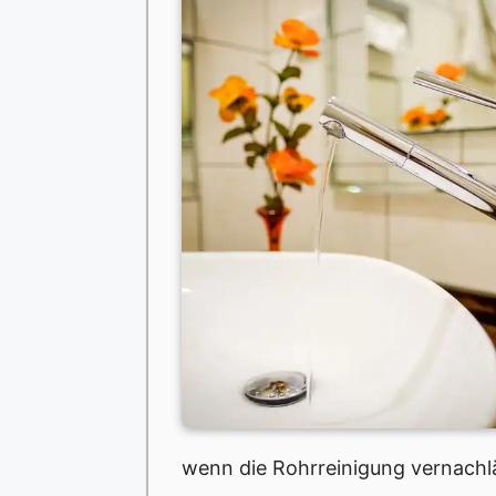
wenn die Rohrreinigung vernachlä