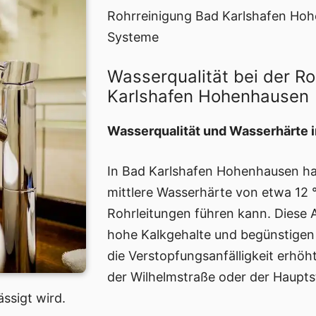
Rohrreinigung Bad Karlshafen Hoh
Systeme
Wasserqualität bei der R
Karlshafen Hohenhausen
Wasserqualität und Wasserhärte 
In Bad Karlshafen Hohenhausen ha
mittlere Wasserhärte von etwa 12 
Rohrleitungen führen kann. Diese
hohe Kalkgehalte und begünstige
die Verstopfungsanfälligkeit erhö
der Wilhelmstraße oder der Haupts
ssigt wird.