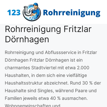
Zum
Inhalt
springen
Rohrreinigung Fritzlar
Dörnhagen
Rohrreinigung und Abflussservice in Fritzlar
Dörnhagen Fritzlar Dörnhagen ist ein
charmantes Stadtviertel mit etwa 2.000
Haushalten, in dem sich eine vielfältige
Haushaltsstruktur abzeichnet. Rund 30 % der
Haushalte sind Singles, während Paare und
Familien jeweils etwa 40 % ausmachen.
Wohngemeinschaften und