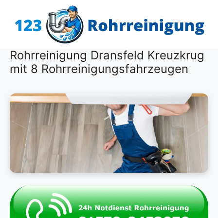
Zum
Inhalt
springen
Rohrreinigung Dransfeld Kreuzkrug
mit 8 Rohrreinigungsfahrzeugen