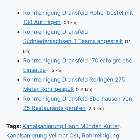
Rohrreinigung Dransfeld Hohenbostel mit
138 Aufträgen
(0.1 km)
Rohrreinigung Dransfeld
Südniedersachsen 3 Teams angestellt
(1.1
km)
Rohrreinigung Dransfeld 170 erfolgreiche
Einsätze
(1.5 km)
Rohrreinigung Dransfeld Roringen 275
Meter Rohr gespült
(2.4 km)
Rohrreinigung Dransfeld Eberhausen von
25 Restaurants gerufen
(2.4 km)
Tags:
Kanalsanierung Hann Münden Kutter
,
Kanalsanierung Vellmar Ost
,
Rohrreinigung