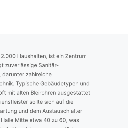
 12.000 Haushalten, ist ein Zentrum
 zuverlässige Sanitär-
 darunter zahlreiche
technik. Typische Gebäudetypen und
oft mit alten Bleirohren ausgestattet
stleister sollte sich auf die
Wartung und dem Austausch alter
 Halle Mitte etwa 40 zu 60, was