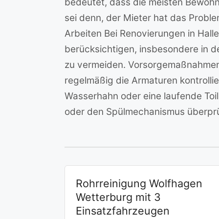
bedeutet, dass die meisten Bewohne
sei denn, der Mieter hat das Proble
Arbeiten Bei Renovierungen in Hall
berücksichtigen, insbesondere in 
zu vermeiden. Vorsorgemaßnahmen 
regelmäßig die Armaturen kontrolli
Wasserhahn oder eine laufende Toi
oder den Spülmechanismus überprü
Rohrreinigung Wolfhagen
Wetterburg mit 3
Einsatzfahrzeugen