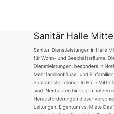
Zum
Inhalt
springen
Sanitär Halle Mitte
Sanitär-Dienstleistungen in Halle Mi
für Wohn- und Geschäftsräume. Die
Dienstleistungen, besonders in Not
Mehrfamilienhäuser und Einfamilien
Sanitärinstallationen In Halle Mitte
sind. Neubauten hingegen nutzen mod
Herausforderungen dieser verschie
Leitungen. Eigentum vs. Miete Das V