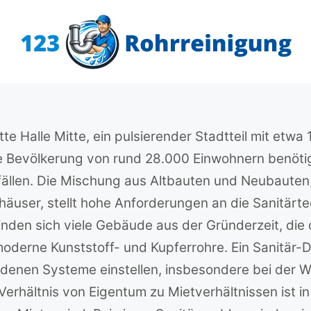
tte Halle Mitte, ein pulsierender Stadtteil mit etwa
 Bevölkerung von rund 28.000 Einwohnern benötigt
fällen. Die Mischung aus Altbauten und Neubauten,
häuser, stellt hohe Anforderungen an die Sanitär
 finden sich viele Gebäude aus der Gründerzeit, die 
erne Kunststoff- und Kupferrohre. Ein Sanitär-Dien
denen Systeme einstellen, insbesondere bei der 
erhältnis von Eigentum zu Mietverhältnissen ist in