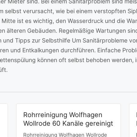
r Mieter sind. Bei einem Sanitärproblem sind meist
m selbst verursacht, wie bei einem verstopften Si
e Mitte ist es wichtig, den Wasserdruck und die 
den älteren Gebäuden. Regelmäßige Wartungen sind
und Tipps zur Selbsthilfe Um Sanitärprobleme vo
eren und Entkalkungen durchführen. Einfache Prob
lettenspülung können oft selbst behoben werden,
ft.
Rohrreinigung Wolfhagen
Wollrode 60 Kanäle gereinigt
Rohrreinigung Wolfhagen Wollrode