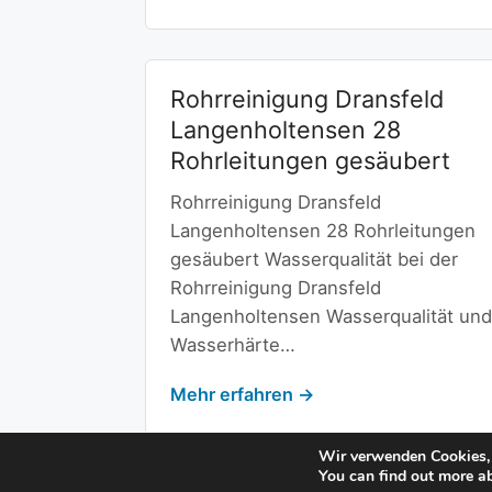
Rohrreinigung Dransfeld
Langenholtensen 28
Rohrleitungen gesäubert
Rohrreinigung Dransfeld
Langenholtensen 28 Rohrleitungen
gesäubert Wasserqualität bei der
Rohrreinigung Dransfeld
Langenholtensen Wasserqualität und
Wasserhärte…
Mehr erfahren →
1
2
Weiter →
Wir verwenden Cookies, 
You can find out more a