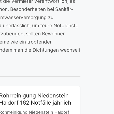
 die Vermieter verantwortlich, es
phon. Besonderheiten bei Sanitär-
Warmwasserversorgung zu
 unerlässlich, um teure Notdienste
rzubeugen, sollten Bewohner
leme wie ein tropfender
 indem man die Dichtungen wechselt
Rohrreinigung Niedenstein
Haldorf 162 Notfälle jährlich
Rohrreinigung Niedenstein Haldorf