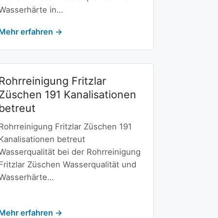
Wasserhärte in…
Mehr erfahren →
Rohrreinigung Fritzlar
Züschen 191 Kanalisationen
betreut
Rohrreinigung Fritzlar Züschen 191
Kanalisationen betreut
Wasserqualität bei der Rohrreinigung
Fritzlar Züschen Wasserqualität und
Wasserhärte…
Mehr erfahren →