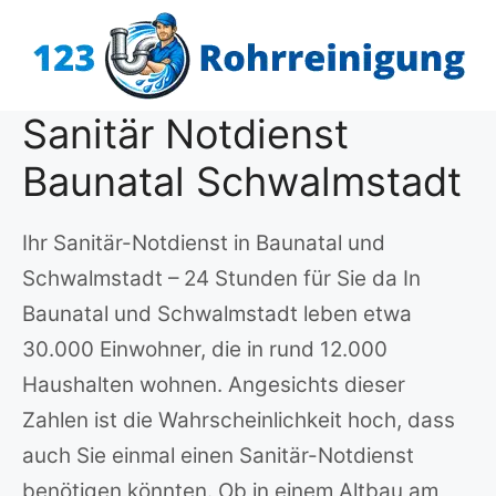
Zum
Inhalt
springen
Sanitär Notdienst
Baunatal Schwalmstadt
Ihr Sanitär-Notdienst in Baunatal und
Schwalmstadt – 24 Stunden für Sie da In
Baunatal und Schwalmstadt leben etwa
30.000 Einwohner, die in rund 12.000
Haushalten wohnen. Angesichts dieser
Zahlen ist die Wahrscheinlichkeit hoch, dass
auch Sie einmal einen Sanitär-Notdienst
benötigen könnten. Ob in einem Altbau am