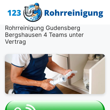
Zum
Inhalt
springen
Rohrreinigung Gudensberg
Bergshausen 4 Teams unter
Vertrag