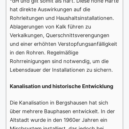
°dH und gilt somit als hart. Diese hohe Härte
hat direkte Auswirkungen auf die
Rohrleitungen und Haushaltsinstallationen.
Ablagerungen von Kalk führen zu
Verkalkungen, Querschnittsverengungen
und einer erhöhten Verstopfungsanfälligkeit
in den Rohren. Regelmäßige
Rohrreinigungen sind notwendig, um die
Lebensdauer der Installationen zu sichern.
Kanalisation und historische Entwicklung
Die Kanalisation in Bergshausen hat sich
über mehrere Bauphasen entwickelt. In der
Altstadt wurde in den 1960er Jahren ein
Mischsystem installiert, das jedoch bei