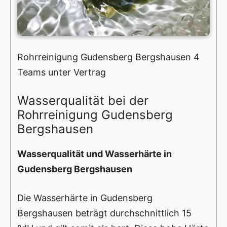
Rohrreinigung Gudensberg Bergshausen 4
Teams unter Vertrag
Wasserqualität bei der
Rohrreinigung Gudensberg
Bergshausen
Wasserqualität und Wasserhärte in
Gudensberg Bergshausen
Die Wasserhärte in Gudensberg
Bergshausen beträgt durchschnittlich 15