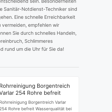
entscheidend sein. Besonderheiten
e Sanitär-Notdienst-Techniker sind
hen. Eine schnelle Erreichbarkeit
zu vermeiden, empfehlen wir
nnen Sie durch schnelles Handeln,
reinbruch, Schlimmeres
nd rund um die Uhr für Sie da!
Rohrreinigung Borgentreich
Varlar 254 Rohre befreit
Rohrreinigung Borgentreich Varlar
254 Rohre befreit Wasserqualität bei