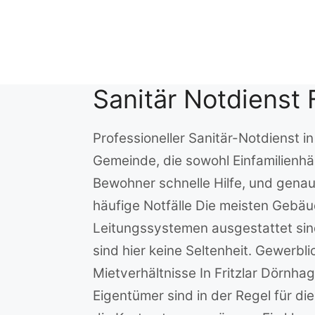
Zum
Inhalt
springen
Sanitär Notdienst 
Professioneller Sanitär-Notdienst i
Gemeinde, die sowohl Einfamilienhä
Bewohner schnelle Hilfe, und genau
häufige Notfälle Die meisten Gebäud
Leitungssystemen ausgestattet sind
sind hier keine Seltenheit. Gewerbl
Mietverhältnisse In Fritzlar Dörnha
Eigentümer sind in der Regel für di