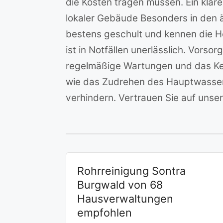
die Kosten tragen müssen. Ein kla
lokaler Gebäude Besonders in den 
bestens geschult und kennen die He
ist in Notfällen unerlässlich. Vor
regelmäßige Wartungen und das Ken
wie das Zudrehen des Hauptwasser
verhindern. Vertrauen Sie auf unser
Rohrreinigung Sontra
Burgwald von 68
Hausverwaltungen
empfohlen