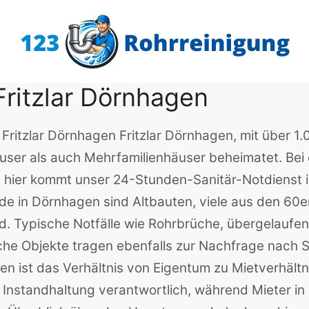
Fritzlar Dörnhagen
n Fritzlar Dörnhagen Fritzlar Dörnhagen, mit über 1
user als auch Mehrfamilienhäuser beheimatet. Bei 
 hier kommt unser 24-Stunden-Sanitär-Notdienst in
e in Dörnhagen sind Altbauten, viele aus den 60er 
. Typische Notfälle wie Rohrbrüche, übergelaufen
iche Objekte tragen ebenfalls zur Nachfrage nach S
gen ist das Verhältnis von Eigentum zu Mietverhält
e Instandhaltung verantwortlich, während Mieter in