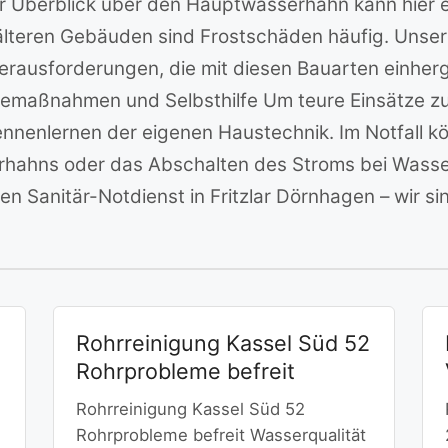
rer Überblick über den Hauptwasserhahn kann hier 
älteren Gebäuden sind Frostschäden häufig. Unser
rausforderungen, die mit diesen Bauarten einherge
sorgemaßnahmen und Selbsthilfe Um teure Einsätze 
nenlernen der eigenen Haustechnik. Im Notfall kö
hahns oder das Abschalten des Stroms bei Wasse
en Sanitär-Notdienst in Fritzlar Dörnhagen – wir si
Rohrreinigung Kassel Süd 52
Rohrprobleme befreit
Rohrreinigung Kassel Süd 52
Rohrprobleme befreit Wasserqualität