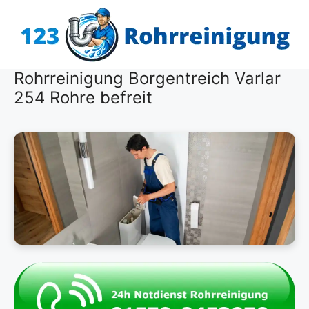
Zum
Inhalt
springen
Rohrreinigung Borgentreich Varlar
254 Rohre befreit