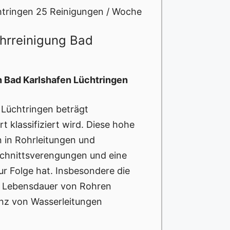
htringen 25 Reinigungen / Woche
ohrreinigung Bad
n Bad Karlshafen Lüchtringen
 Lüchtringen beträgt
t klassifiziert wird. Diese hohe
 in Rohrleitungen und
schnittsverengungen und eine
ur Folge hat. Insbesondere die
e Lebensdauer von Rohren
enz von Wasserleitungen