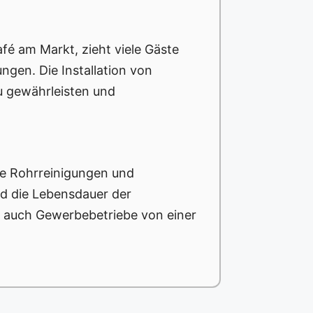
fé am Markt, zieht viele Gäste
gen. Die Installation von
u gewährleisten und
ge Rohrreinigungen und
d die Lebensdauer der
s auch Gewerbebetriebe von einer