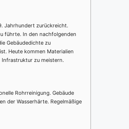
19. Jahrhundert zurückreicht.
u führte. In den nachfolgenden
die Gebäudedichte zu
 ist. Heute kommen Materialien
Infrastruktur zu meistern.
ionelle Rohrreinigung. Gebäude
gen der Wasserhärte. Regelmäßige
.