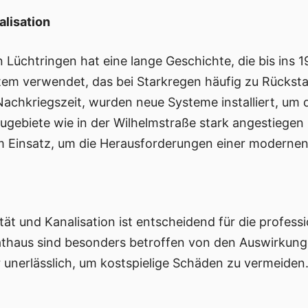
alisation
n Lüchtringen hat eine lange Geschichte, die bis ins 
tem verwendet, das bei Starkregen häufig zu Rücksta
achkriegszeit, wurden neue Systeme installiert, um 
ugebiete wie in der Wilhelmstraße stark angestiegen
 Einsatz, um die Herausforderungen einer modernen 
ät und Kanalisation ist entscheidend für die profess
athaus sind besonders betroffen von den Auswirkun
 unerlässlich, um kostspielige Schäden zu vermeiden