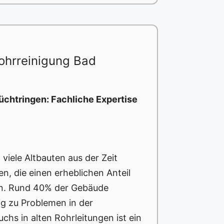
ohrreinigung Bad
üchtringen: Fachliche Expertise
viele Altbauten aus der Zeit
n, die einen erheblichen Anteil
n. Rund 40% der Gebäude
ig zu Problemen in der
chs in alten Rohrleitungen ist ein