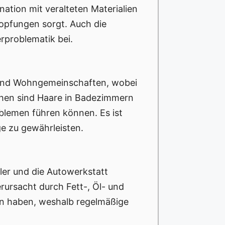
ation mit veralteten Materialien
topfungen sorgt. Auch die
rproblematik bei.
s und Wohngemeinschaften, wobei
chen sind Haare in Badezimmern
blemen führen können. Es ist
e zu gewährleisten.
ler und die Autowerkstatt
rursacht durch Fett-, Öl- und
n haben, weshalb regelmäßige