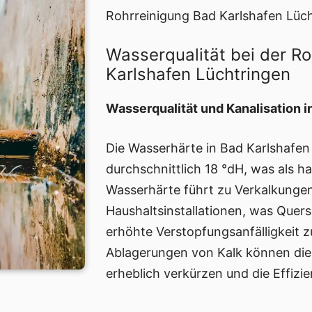
Rohrreinigung Bad Karlshafen Lüc
Wasserqualität bei der R
Karlshafen Lüchtringen
Wasserqualität und Kanalisation i
Die Wasserhärte in Bad Karlshafen
durchschnittlich 18 °dH, was als har
Wasserhärte führt zu Verkalkungen
Haushaltsinstallationen, was Quer
erhöhte Verstopfungsanfälligkeit z
Ablagerungen von Kalk können di
erheblich verkürzen und die Effizi