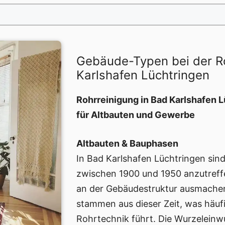
Gebäude-Typen bei der R
Karlshafen Lüchtringen
Rohrreinigung in Bad Karlshafen L
für Altbauten und Gewerbe
Altbauten & Bauphasen
In Bad Karlshafen Lüchtringen sind 
zwischen 1900 und 1950 anzutreffe
an der Gebäudestruktur ausmache
stammen aus dieser Zeit, was häuf
Rohrtechnik führt. Die Wurzeleinwu