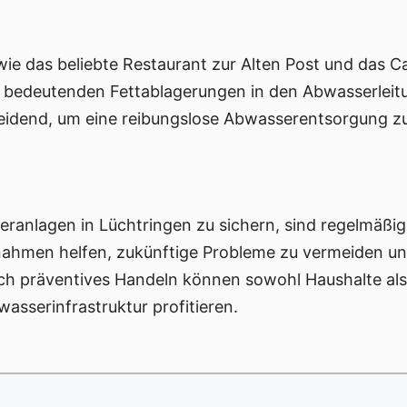
ie das beliebte Restaurant zur Alten Post und das Ca
 bedeutenden Fettablagerungen in den Abwasserleitun
heidend, um eine reibungslose Abwasserentsorgung z
eranlagen in Lüchtringen zu sichern, sind regelmäßi
nahmen helfen, zukünftige Probleme zu vermeiden un
rch präventives Handeln können sowohl Haushalte al
asserinfrastruktur profitieren.