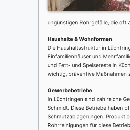
ungünstigen Rohrgefälle, die oft
Haushalte & Wohnformen
Die Haushaltsstruktur in Lüchtri
Einfamilienhäuser und Mehrfamil
und Fett- und Speisereste in Küc
wichtig, präventive Maßnahmen zu
Gewerbebetriebe
In Lüchtringen sind zahlreiche G
Schmidt. Diese Betriebe haben of
Schmutzablagerungen. Produktion
Rohrreinigungen für diese Betrieb