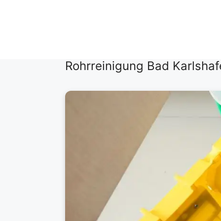
Zum
Inhalt
springen
Rohrreinigung Bad Karlsha