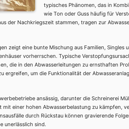
typisches Phänomen, das in Kombin
wie Ton oder Guss häufig für Vers
 aus der Nachkriegszeit stammen, tragen zur Abwasse
ngen zeigt eine bunte Mischung aus Familien, Single
ienhäuser vorherrschen. Typische Verstopfungsursa
hen, die in den Abwasserleitungen zu ernsthaften Pro
 ergreifen, um die Funktionalität der Abwasseranlag
ewerbebetriebe ansässig, darunter die Schreinerei Mül
t mit einer hohen Abwasserbelastung zu kämpfen, ve
sausfälle durch Rückstau können gravierende Folge
e unerlässlich sind.