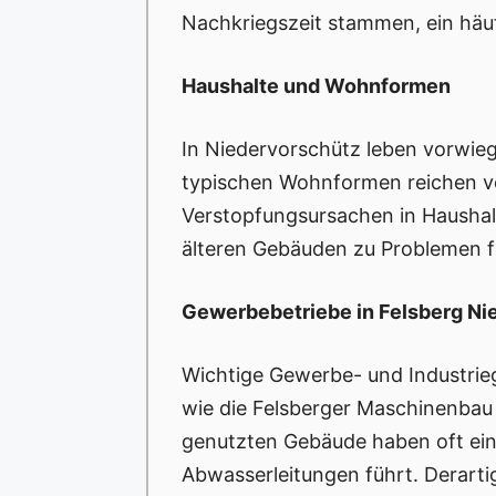
Nachkriegszeit stammen, ein häu
Haushalte und Wohnformen
In Niedervorschütz leben vorwie
typischen Wohnformen reichen vo
Verstopfungsursachen in Haushalt
älteren Gebäuden zu Problemen 
Gewerbebetriebe in Felsberg Ni
Wichtige Gewerbe- und Industrieg
wie die Felsberger Maschinenbau 
genutzten Gebäude haben oft ein
Abwasserleitungen führt. Derart