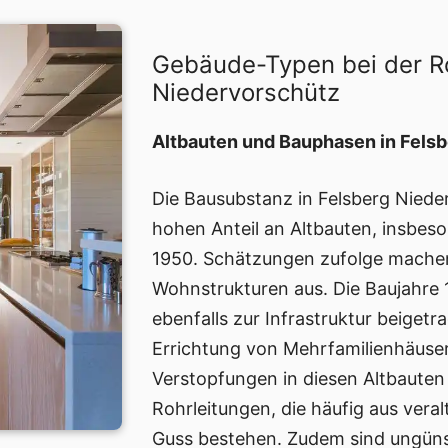
Gebäude-Typen bei der R
Niedervorschütz
Altbauten und Bauphasen in Fels
Die Bausubstanz in Felsberg Niede
hohen Anteil an Altbauten, insbes
1950. Schätzungen zufolge mache
Wohnstrukturen aus. Die Baujahre
ebenfalls zur Infrastruktur beiget
Errichtung von Mehrfamilienhäuse
Verstopfungen in diesen Altbauten
Rohrleitungen, die häufig aus vera
Guss bestehen. Zudem sind ungünst