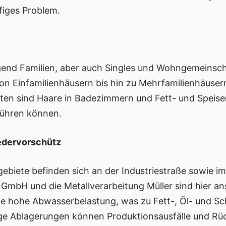
figes Problem.
gend Familien, aber auch Singles und Wohngemeinscha
n Einfamilienhäusern bis hin zu Mehrfamilienhäuse
en sind Haare in Badezimmern und Fett- und Speisere
führen können.
edervorschütz
ebiete befinden sich an der Industriestraße sowie i
GmbH und die Metallverarbeitung Müller sind hier an
e hohe Abwasserbelastung, was zu Fett-, Öl- und S
ige Ablagerungen können Produktionsausfälle und Rüc