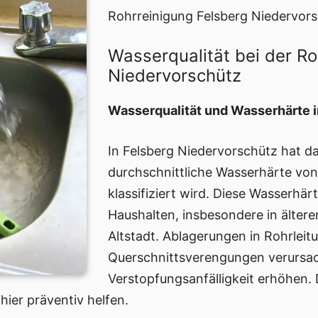
Rohrreinigung Felsberg Niedervors
Wasserqualität bei der Ro
Niedervorschütz
Wasserqualität und Wasserhärte 
In Felsberg Niedervorschütz hat d
durchschnittliche Wasserhärte von 
klassifiziert wird. Diese Wasserhär
Haushalten, insbesondere in älter
Altstadt. Ablagerungen in Rohrlei
Querschnittsverengungen verursac
Verstopfungsanfälligkeit erhöhen
ier präventiv helfen.