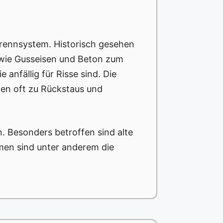
Trennsystem. Historisch gesehen
 wie Gusseisen und Beton zum
 anfällig für Risse sind. Die
gen oft zu Rückstaus und
n. Besonders betroffen sind alte
men sind unter anderem die