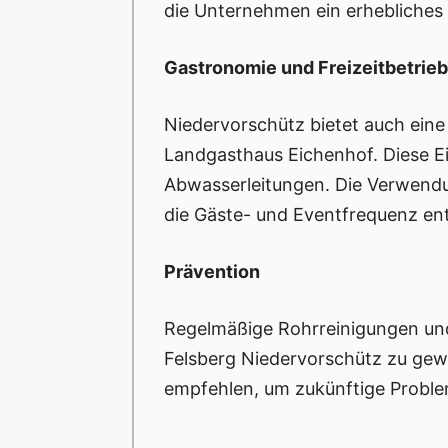
die Unternehmen ein erhebliches R
Gastronomie und Freizeitbetrie
Niedervorschütz bietet auch eine
Landgasthaus Eichenhof. Diese Ei
Abwasserleitungen. Die Verwendu
die Gäste- und Eventfrequenz ent
Prävention
Regelmäßige Rohrreinigungen und
Felsberg Niedervorschütz zu ge
empfehlen, um zukünftige Proble