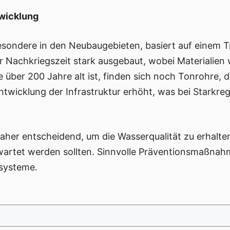
twicklung
sbesondere in den Neubaugebieten, basiert auf einem 
 Nachkriegszeit stark ausgebaut, wobei Materialien
e über 200 Jahre alt ist, finden sich noch Tonrohre, die
ntwicklung der Infrastruktur erhöht, was bei Starkre
daher entscheidend, um die Wasserqualität zu erhalte
artet werden sollten. Sinnvolle Präventionsmaßnah
rsysteme.