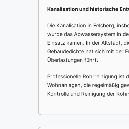
Kanalisation und historische En
Die Kanalisation in Felsberg, in
wurde das Abwassersystem in der
Einsatz kamen. In der Altstadt, di
Gebäudedichte hat sich mit der E
Überlastungen führt.
Professionelle Rohrreinigung ist 
Wohnanlagen, die regelmäßig gew
Kontrolle und Reinigung der Roh