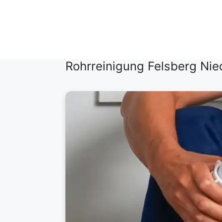
Zum
Inhalt
springen
Rohrreinigung Felsberg Nie