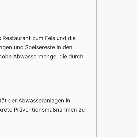
s Restaurant zum Fels und die
ungen und Speisereste in den
e hohe Abwassermenge, die durch
tät der Abwasseranlagen in
onkrete Präventionsmaßnahmen zu