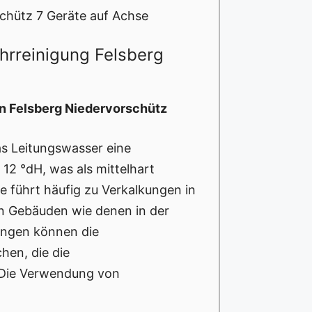
chütz 7 Geräte auf Achse
hrreinigung Felsberg
in Felsberg Niedervorschütz
as Leitungswasser eine
12 °dH, was als mittelhart
te führt häufig zu Verkalkungen in
en Gebäuden wie denen in der
tungen können die
hen, die die
. Die Verwendung von