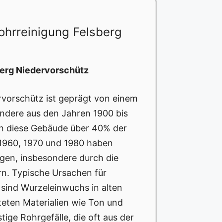
ohrreinigung Felsberg
berg Niedervorschütz
rvorschütz ist geprägt von einem
ondere aus den Jahren 1900 bis
n diese Gebäude über 40% der
 1960, 1970 und 1980 haben
ragen, insbesondere durch die
rn. Typische Ursachen für
 sind Wurzeleinwuchs in alten
lteten Materialien wie Ton und
ige Rohrgefälle, die oft aus der