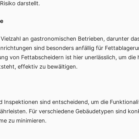
isiko darstellt.
be
 Vielzahl an gastronomischen Betrieben, darunter da
nrichtungen sind besonders anfällig für Fettablager
ng von Fettabscheidern ist hier unerlässlich, um di
steht, effektiv zu bewältigen.
 Inspektionen sind entscheidend, um die Funktionali
währleisten. Für verschiedene Gebäudetypen sind k
me zu minimieren.