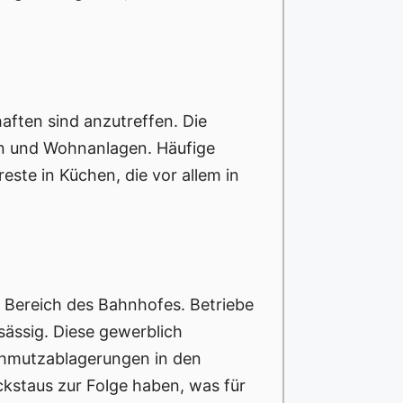
ften sind anzutreffen. Die
rn und Wohnanlagen. Häufige
ste in Küchen, die vor allem in
m Bereich des Bahnhofes. Betriebe
sässig. Diese gewerblich
chmutzablagerungen in den
kstaus zur Folge haben, was für