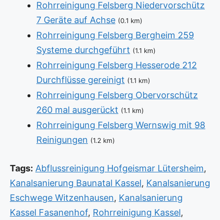
Rohrreinigung Felsberg Niedervorschütz
7 Geräte auf Achse
(0.1 km)
Rohrreinigung Felsberg Bergheim 259
Systeme durchgeführt
(1.1 km)
Rohrreinigung Felsberg Hesserode 212
Durchflüsse gereinigt
(1.1 km)
Rohrreinigung Felsberg Obervorschütz
260 mal ausgerückt
(1.1 km)
Rohrreinigung Felsberg Wernswig mit 98
Reinigungen
(1.2 km)
Tags:
Abflussreinigung Hofgeismar Lütersheim
,
Kanalsanierung Baunatal Kassel
,
Kanalsanierung
Eschwege Witzenhausen
,
Kanalsanierung
Kassel Fasanenhof
,
Rohrreinigung Kassel
,