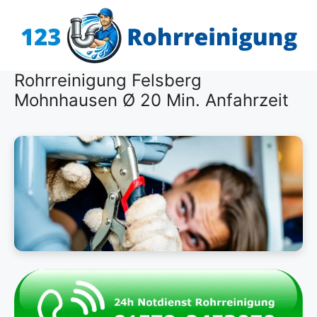
Zum
Inhalt
springen
Rohrreinigung Felsberg
Mohnhausen Ø 20 Min. Anfahrzeit