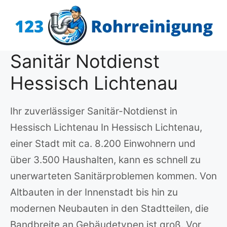
Zum
Inhalt
springen
Sanitär Notdienst
Hessisch Lichtenau
Ihr zuverlässiger Sanitär-Notdienst in
Hessisch Lichtenau In Hessisch Lichtenau,
einer Stadt mit ca. 8.200 Einwohnern und
über 3.500 Haushalten, kann es schnell zu
unerwarteten Sanitärproblemen kommen. Von
Altbauten in der Innenstadt bis hin zu
modernen Neubauten in den Stadtteilen, die
Bandbreite an Gebäudetypen ist groß. Vor