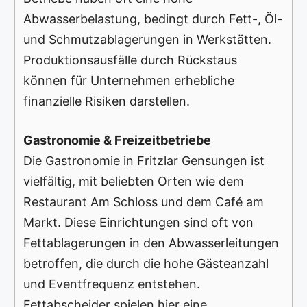
Abwasserbelastung, bedingt durch Fett-, Öl-
und Schmutzablagerungen in Werkstätten.
Produktionsausfälle durch Rückstaus
können für Unternehmen erhebliche
finanzielle Risiken darstellen.
Gastronomie & Freizeitbetriebe
Die Gastronomie in Fritzlar Gensungen ist
vielfältig, mit beliebten Orten wie dem
Restaurant Am Schloss und dem Café am
Markt. Diese Einrichtungen sind oft von
Fettablagerungen in den Abwasserleitungen
betroffen, die durch die hohe Gästeanzahl
und Eventfrequenz entstehen.
Fettabscheider spielen hier eine