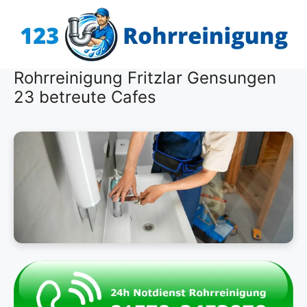
Zum
Inhalt
springen
Rohrreinigung Fritzlar Gensungen
23 betreute Cafes