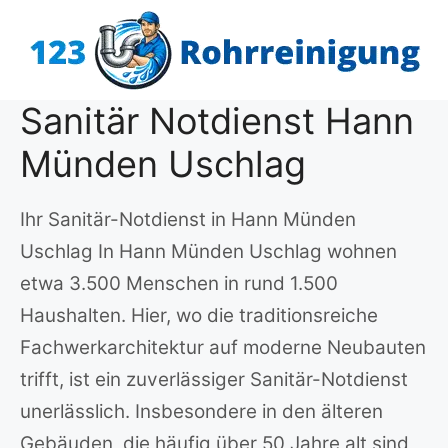
Zum
Inhalt
springen
Sanitär Notdienst Hann
Münden Uschlag
Ihr Sanitär-Notdienst in Hann Münden
Uschlag In Hann Münden Uschlag wohnen
etwa 3.500 Menschen in rund 1.500
Haushalten. Hier, wo die traditionsreiche
Fachwerkarchitektur auf moderne Neubauten
trifft, ist ein zuverlässiger Sanitär-Notdienst
unerlässlich. Insbesondere in den älteren
Gebäuden, die häufig über 50 Jahre alt sind,