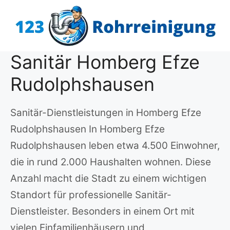
Zum
Inhalt
springen
Sanitär Homberg Efze
Rudolphshausen
Sanitär-Dienstleistungen in Homberg Efze
Rudolphshausen In Homberg Efze
Rudolphshausen leben etwa 4.500 Einwohner,
die in rund 2.000 Haushalten wohnen. Diese
Anzahl macht die Stadt zu einem wichtigen
Standort für professionelle Sanitär-
Dienstleister. Besonders in einem Ort mit
vielen Einfamilienhäusern und