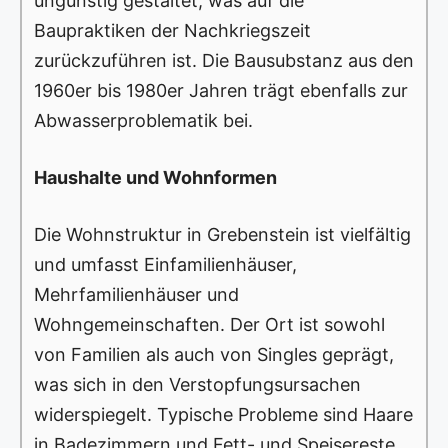
ungünstig gestaltet, was auf die
Baupraktiken der Nachkriegszeit
zurückzuführen ist. Die Bausubstanz aus den
1960er bis 1980er Jahren trägt ebenfalls zur
Abwasserproblematik bei.
Haushalte und Wohnformen
Die Wohnstruktur in Grebenstein ist vielfältig
und umfasst Einfamilienhäuser,
Mehrfamilienhäuser und
Wohngemeinschaften. Der Ort ist sowohl
von Familien als auch von Singles geprägt,
was sich in den Verstopfungsursachen
widerspiegelt. Typische Probleme sind Haare
in Badezimmern und Fett- und Speisereste