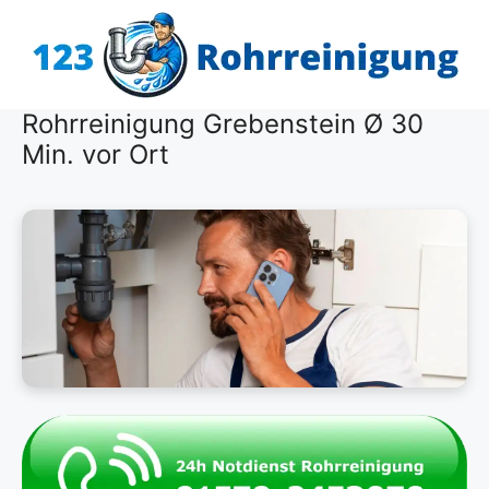
Zum
Inhalt
springen
Rohrreinigung Grebenstein Ø 30
Min. vor Ort