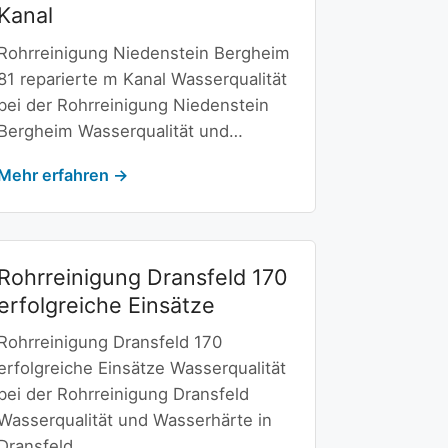
Kanal
Rohrreinigung Niedenstein Bergheim
81 reparierte m Kanal Wasserqualität
bei der Rohrreinigung Niedenstein
Bergheim Wasserqualität und…
Mehr erfahren →
Rohrreinigung Dransfeld 170
erfolgreiche Einsätze
Rohrreinigung Dransfeld 170
erfolgreiche Einsätze Wasserqualität
bei der Rohrreinigung Dransfeld
Wasserqualität und Wasserhärte in
Dransfeld…