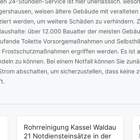
inen 24-Stunden-Service ist hier unerlässlich. Bes
gershausen, weisen ältere Gebäude mit veralteten
iziert werden, um weitere Schäden zu verhindern. 
Haushalte: über 12.000 Baualter der meisten Gebäu
aufende Toilette Vorsorgemaßnahmen und Selbsthil
d Frostschutzmaßnahmen ergriffen werden. Es ist
andeln zu können. Bei einem Notfall können Sie z
rom abschalten, um sicherzustellen, dass keine z
t.
Rohrreinigung Kassel Waldau
21 Notdiensteinsätze in der