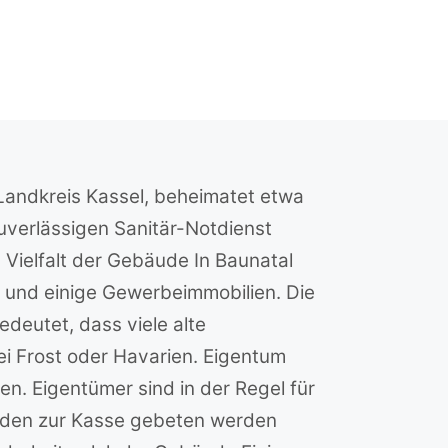
m Landkreis Kassel, beheimatet etwa
uverlässigen Sanitär-Notdienst
 Vielfalt der Gebäude In Baunatal
r und einige Gewerbeimmobilien. Die
eutet, dass viele alte
ei Frost oder Havarien. Eigentum
n. Eigentümer sind in der Regel für
häden zur Kasse gebeten werden