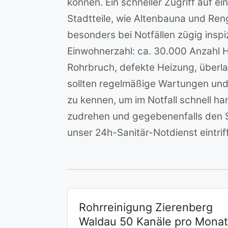
können. Ein schneller Zugriff auf e
Stadtteile, wie Altenbauna und Ren
besonders bei Notfällen zügig insp
Einwohnerzahl: ca. 30.000 Anzahl 
Rohrbruch, defekte Heizung, überl
sollten regelmäßige Wartungen un
zu kennen, um im Notfall schnell h
zudrehen und gegebenenfalls den St
unser 24h-Sanitär-Notdienst eintriff
Rohrreinigung Zierenberg
Waldau 50 Kanäle pro Monat