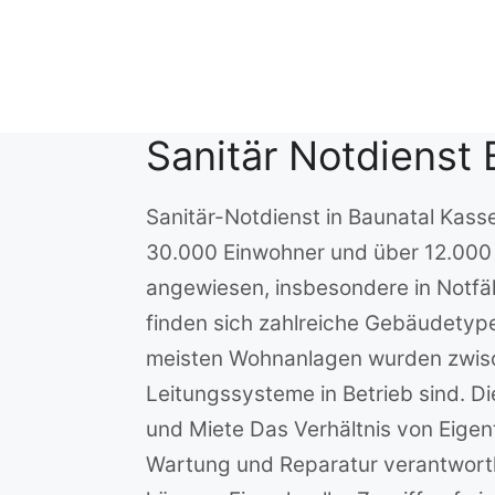
Zum
Inhalt
springen
Sanitär Notdienst 
Sanitär-Notdienst in Baunatal Kasse
30.000 Einwohner und über 12.000 H
angewiesen, insbesondere in Notfäl
finden sich zahlreiche Gebäudetype
meisten Wohnanlagen wurden zwisch
Leitungssysteme in Betrieb sind. D
und Miete Das Verhältnis von Eigen
Wartung und Reparatur verantwortl