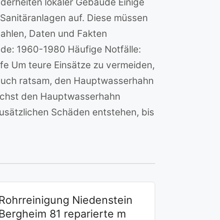
onderheiten lokaler Gebäude Einige
 Sanitäranlagen auf. Diese müssen
Zahlen, Daten und Fakten
de: 1960-1980 Häufige Notfälle:
fe Um teure Einsätze zu vermeiden,
 auch ratsam, den Hauptwasserhahn
unächst den Hauptwasserhahn
usätzlichen Schäden entstehen, bis
Rohrreinigung Niedenstein
Bergheim 81 reparierte m