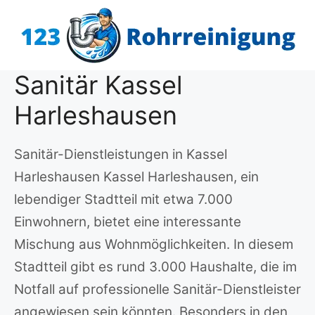
Zum
Inhalt
springen
Sanitär Kassel
Harleshausen
Sanitär-Dienstleistungen in Kassel
Harleshausen Kassel Harleshausen, ein
lebendiger Stadtteil mit etwa 7.000
Einwohnern, bietet eine interessante
Mischung aus Wohnmöglichkeiten. In diesem
Stadtteil gibt es rund 3.000 Haushalte, die im
Notfall auf professionelle Sanitär-Dienstleister
angewiesen sein könnten. Besonders in den