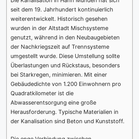
Die Kanalisation in Hann Münden hat sich
seit dem 19. Jahrhundert kontinuierlich
weiterentwickelt. Historisch gesehen
wurden in der Altstadt Mischsysteme
genutzt, während in den Neubaugebieten
der Nachkriegszeit auf Trennsysteme
umgestellt wurde. Diese Umstellung sollte
Überlastungen und Rückstaus, besonders
bei Starkregen, minimieren. Mit einer
Gebäudedichte von 1.200 Einwohnern pro
Quadratkilometer ist die
Abwasserentsorgung eine große
Herausforderung. Typische Materialien in
der Kanalisation sind Beton und Kunststoff.
Die enge Verbindung zwischen