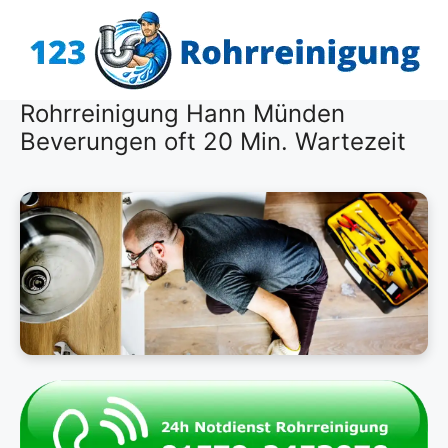
Zum
Inhalt
springen
Rohrreinigung Hann Münden
Beverungen oft 20 Min. Wartezeit